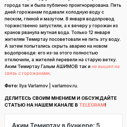
города так и была публично проигнорирована. Пять
дней горожанам подавали холодную воду с
песком, глиной и мазутом. 8 января водопровод
торжественно запустили, а к вечеру у горожан из
кранов рванула мутная вода. Только 12 января
жителям Темиртау посоветовали не пить эту воду.
А затем попытались скрыть аварию на новом
водопроводе: его из-за этого полностью
отключили, а жителей перевели на старую ветку.
Аким Темиртау Галым АШИМОВ так и
не вышел на
связь с горожанами
.
Фото:
Ilya Varlamov | varlamov.ru.
ДЕЛИТЕСЬ СВОИМ МНЕНИЕМ И ОБСУЖДАЙТЕ
СТАТЬЮ НА НАШЕМ КАНАЛЕ В
TELEGRAM
!