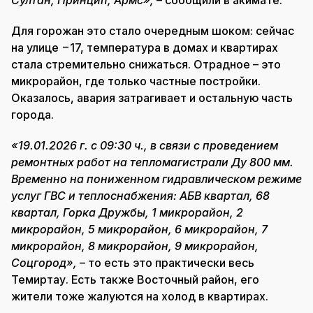
Султан, Принцип, Армс»,
– сообщили в акимате.
Для горожан это стало очередным шоком: сейчас
на улице −17, температура в домах и квартирах
стала стремительно снижаться. Отрадное – это
микрорайон, где только частные постройки.
Оказалось, авария затрагивает и остальную часть
города.
«19.01.2026 г. с 09:30 ч., в связи с проведением
ремонтных работ на тепломагистрали Ду 800 мм.
Временно на пониженном гидравлическом режиме
услуг ГВС и теплоснабжения: АБВ квартал, 68
квартал, Горка Дружбы, 1 микрорайон, 2
микрорайон, 5 микрорайон, 6 микрорайон, 7
микрорайон, 8 микрорайон, 9 микрорайон,
Соцгород»,
– то есть это практически весь
Темиртау. Есть также Восточный район, его
жители тоже жалуются на холод в квартирах.