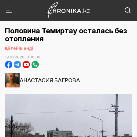
Половина Темиртау осталась без
отопления
Қайтейік енді
19.01.2026,
в 16:00
АНАСТАСИЯ БАГРОВА