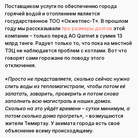
Поставщиком услуги по обеспечению города
горячей водой и отоплением является
государственное ТОО «Окжетпес-Т». В прошлом
году мы рассказывали
про размеры долгов
этой
компании – только перед АО Qarmet в сумме 13
млрд тенге. Радует только то, что пока на местной
ТЭЦ не наблюдается проблем с котлами. Вот что
говорят сами горожане по поводу этого
отключения.
«Просто не представляете, сколько сейчас нужно
слить воды из тепломагистрали, чтобы потом её
залатать, заварить, проверить и потом снова
заполнить всю магистраль в наших домах.
Сколько на это уйдёт времени – сутки минимум, а
потом сколько дома прогреть»,
– возмущаются
жители Темиртау. У акимата города есть своё
объяснение всему происходящему.