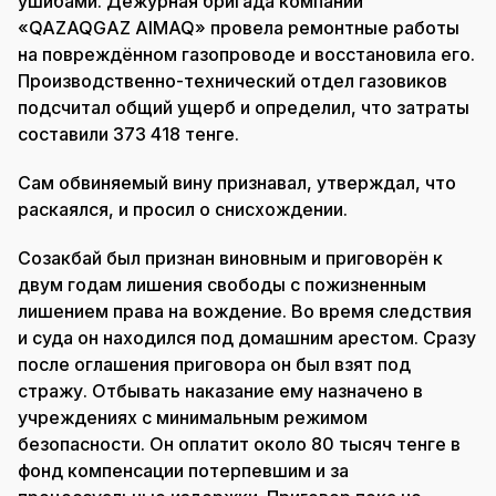
ушибами. Дежурная бригада компании
«QAZAQGAZ AIMAQ» провела ремонтные работы
на повреждённом газопроводе и восстановила его.
Производственно-технический отдел газовиков
подсчитал общий ущерб и определил, что затраты
составили 373 418 тенге.
Сам обвиняемый вину признавал, утверждал, что
раскаялся, и просил о снисхождении.
Созакбай был признан виновным и приговорён к
двум годам лишения свободы с пожизненным
лишением права на вождение. Во время следствия
и суда он находился под домашним арестом. Сразу
после оглашения приговора он был взят под
стражу. Отбывать наказание ему назначено в
учреждениях с минимальным режимом
безопасности. Он оплатит около 80 тысяч тенге в
фонд компенсации потерпевшим и за