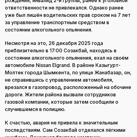
рождения, инвалид 2-й группы, ранее к уголовной
ответственности не привлекался. Однако ранее
уже был лишён водительских прав сроком на 7 лет
за управление транспортным средством в
состоянии алкогольного опьянения.
Несмотря на это, 26 декабря 2025 года
приблизительно в 17:00 Созакбай, находясь в
состоянии алкогольного опьянения, ехал на своём
автомобиле Nissan Elgrand. В районе Казыгурт-
Молтек города Шымкента, по улице Жанабазар, он,
не справившись с управлением автомобиля,
врезался в газопровод, расположенный на обочине
дороги. Жители района вызвали сотрудников
газовой компании, которые затем сообщили о
случившемся в полицию.
К счастью, авария не привела к значительным
последствиям. Сам Созакбай отделался лёгкими