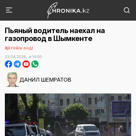
Пьяный водитель наехал на
газопровод в Шымкенте
Қайтейік енді
25.04.2026,
в 14:00
ДАНИЛ ШЕМРАТОВ