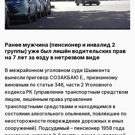
Ранее мужчина (пенсионер и инвалид 2
группы) уже был лишён водительских прав
на 7 лет за езду в нетрезвом виде
В межрайонном уголовном суде Шымкента
вынесли приговор СОЗАКБАЮ Е., признанному
виновным по статье 346, части 2 Уголовного
кодекса РК (управление транспортным средством
лицом, лишённым права управления
транспортными средствами и находящимся в
состоянии алкогольного опьянения, повлёкшее по
неосторожности повреждение дорожных и иных
сооружений). Подсудимый – пенсионер 1958 года