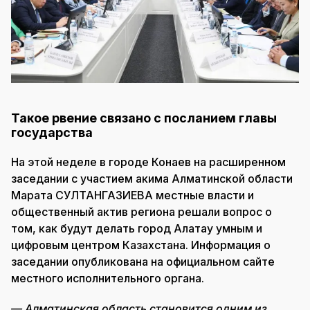
Такое рвение связано с посланием главы
государства
На этой неделе в городе Конаев на расширенном
заседании с участием акима Алматинской области
Марата СУЛТАНГАЗИЕВА местные власти и
общественный актив региона решали вопрос о
том, как будут делать город Алатау умным и
цифровым центром Казахстана. Информация о
заседании опубликована на официальном сайте
местного исполнительного органа.
— Алматинская область становится одним из