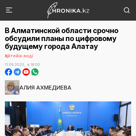
В Алматинской области срочно
обсудили планы по цифровому
будущему города Алатау
Қайтейік енді
11.09.2025,
в 18:00
АЛИЯ АХМЕДИЕВА