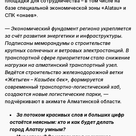
площадки для сотрудничества – в том числе на
базе специальной экономической зоны «Alatau» и
СПК «Қонаев».
— Экономический фундамент региона укрепляется
за счёт развития энергетики и инфраструктуры.
Подписаны меморандумы о строительстве
крупных солнечных и ветровых электростанций. В
транспортной сфере приоритетом стало снижение
нагрузки на алматинский транспортный узел.
Ведётся строительство железнодорожной ветки
«Жетыген – Казыбек бек», формируется
современный транспортно-логистический хаб,
создаются новые логистические парки,
—
подчёркивают в акимате Алматинской области.
За потоком красивых слов и больших цифр
остаётся неясным: кто и как будет делать
город Алатау умным?