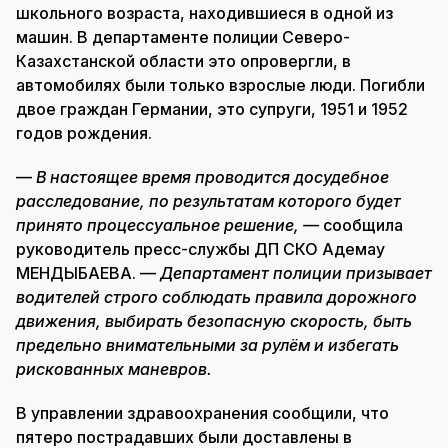
школьного возраста, находившиеся в одной из
машин. В департаменте полиции Северо-
Казахстанской области это опровергли, в
автомобилях были только взрослые люди. Погибли
двое граждан Германии, это супруги, 1951 и 1952
годов рождения.
—
В настоящее время проводится досудебное
расследование, по результатам которого будет
принято процессуальное решение, —
сообщила
руководитель пресс-службы ДП СКО Адемау
МЕНДЫБАЕВА. —
Департамент полиции призывает
водителей строго соблюдать правила дорожного
движения, выбирать безопасную скорость, быть
предельно внимательными за рулём и избегать
рискованных маневров.
В управлении здравоохранения сообщили, что
пятеро пострадавших были доставлены в