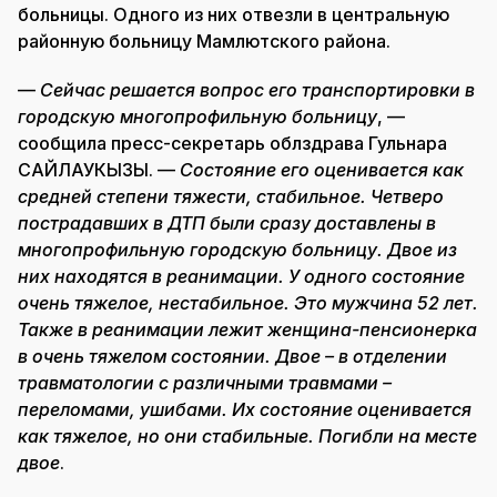
больницы. Одного из них отвезли в центральную
районную больницу Мамлютского района.
—
Сейчас решается вопрос его транспортировки в
городскую многопрофильную больницу
, —
сообщила пресс-секретарь облздрава Гульнара
САЙЛАУКЫЗЫ. —
Состояние его оценивается как
средней степени тяжести, стабильное. Четверо
пострадавших в ДТП были сразу доставлены в
многопрофильную городскую больницу. Двое из
них находятся в реанимации. У одного состояние
очень тяжелое, нестабильное. Это мужчина 52 лет.
Также в реанимации лежит женщина-пенсионерка
в очень тяжелом состоянии. Двое – в отделении
травматологии с различными травмами –
переломами, ушибами. Их состояние оценивается
как тяжелое, но они стабильные. Погибли на месте
двое
.