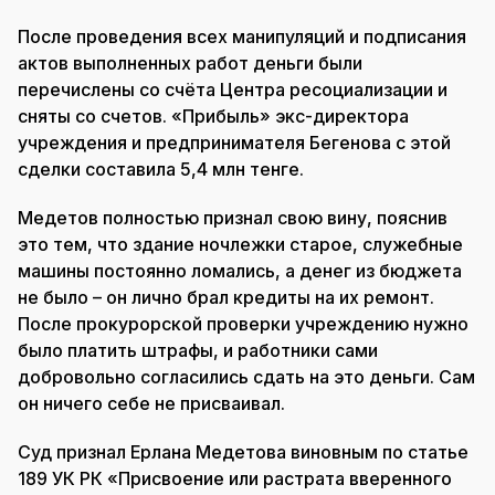
После проведения всех манипуляций и подписания
актов выполненных работ деньги были
перечислены со счёта Центра ресоциализации и
сняты со счетов. «Прибыль» экс-директора
учреждения и предпринимателя Бегенова с этой
сделки составила 5,4 млн тенге.
Медетов полностью признал свою вину, пояснив
это тем, что здание ночлежки старое, служебные
машины постоянно ломались, а денег из бюджета
не было – он лично брал кредиты на их ремонт.
После прокурорской проверки учреждению нужно
было платить штрафы, и работники сами
добровольно согласились сдать на это деньги. Сам
он ничего себе не присваивал.
Суд признал Ерлана Медетова виновным по статье
189 УК РК «Присвоение или растрата вверенного