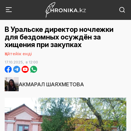
В Уральске директор ночлежки
для бездомных осуждён за
хищения при закупках
Қайтейік енді
17.10.2025,
в 12:00
АКМАРАЛ ШАЯХМЕТОВА