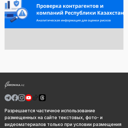
Разрешается частичное использование
размещенных на сайте текстовых, фото- и
видеоматериалов только при условии размещения