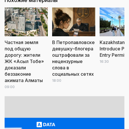
Похожие материалы
Частная земля
В Петропавловске
Kazakhstan t
под общую
девушку-блогера
Introduce Pai
дорогу: жители
оштрафовали за
Entry Permits
ЖК «Асыл Тобе»
нецензурные
16:30
доказали
слова в
беззаконие
социальных сетях
акимата Алматы
18:00
09:00