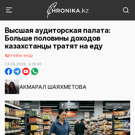
Высшая аудиторская палата:
Больше половины доходов
казахстанцы тратят на еду
Қайтейік енді
23.05.2026,
в 10:00
АКМАРАЛ ШАЯХМЕТОВА