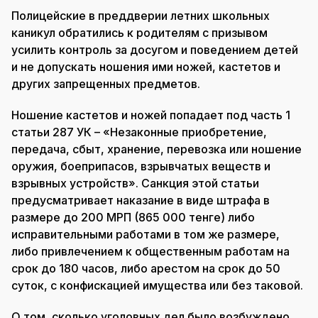
Полицейские в преддверии летних школьных
каникул обратились к родителям с призывом
усилить контроль за досугом и поведением детей
и не допускать ношения ими ножей, кастетов и
других запрещенных предметов.
Ношение кастетов и ножей попадает под часть 1
статьи 287 УК – «Незаконные приобретение,
передача, сбыт, хранение, перевозка или ношение
оружия, боеприпасов, взрывчатых веществ и
взрывных устройств». Санкция этой статьи
предусматривает наказание в виде штрафа в
размере до 200 МРП (865 000 тенге) либо
исправительными работами в том же размере,
либо привлечением к общественным работам на
срок до 180 часов, либо арестом на срок до 50
суток, с конфискацией имущества или без таковой.
О том, сколько уголовных дел было возбуждено