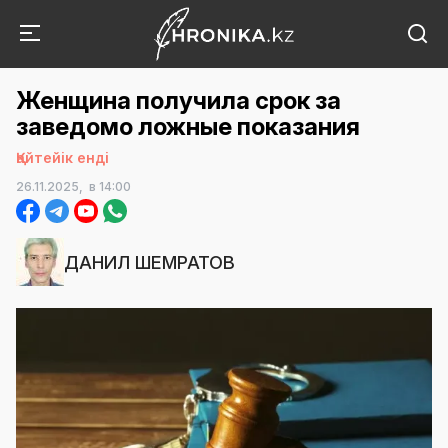
Женщина получила срок за
заведомо ложные показания
Қайтейік енді
26.11.2025,
в 14:00
ДАНИЛ ШЕМРАТОВ