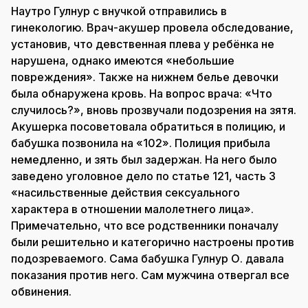
Наутро Гулнур с внучкой отправились в
гинекологию. Врач-акушер провела обследование,
установив, что девственная плева у ребёнка не
нарушена, однако имеются «небольшие
повреждения». Также на нижнем белье девочки
была обнаружена кровь. На вопрос врача: «Что
случилось?», вновь прозвучали подозрения на зятя.
Акушерка посоветовала обратиться в полицию, и
бабушка позвонила на «102». Полиция прибыла
немедленно, и зять был задержан. На него было
заведено уголовное дело по статье 121, часть 3
«насильственные действия сексуального
характера в отношении малолетнего лица».
Примечательно, что все родственники поначалу
были решительно и категорично настроены против
подозреваемого. Сама бабушка Гулнур О. давала
показания против него. Сам мужчина отвергал все
обвинения.