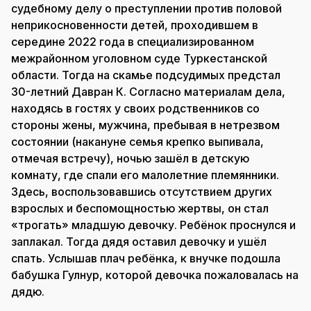
судебному делу о преступлении против половой
неприкосновенности детей, проходившем в
середине 2022 года в специализированном
межрайонном уголовном суде Туркестанской
области. Тогда на скамье подсудимых предстал
30-летний Давран К. Согласно материалам дела,
находясь в гостях у своих родственников со
стороны жены, мужчина, пребывая в нетрезвом
состоянии (накануне семья крепко выпивала,
отмечая встречу), ночью зашёл в детскую
комнату, где спали его малолетние племянники.
Здесь, воспользовавшись отсутствием других
взрослых и беспомощностью жертвы, он стал
«трогать» младшую девочку. Ребёнок проснулся и
заплакал. Тогда дядя оставил девочку и ушёл
спать. Услышав плач ребёнка, к внучке подошла
бабушка Гулнур, которой девочка пожаловалась на
дядю.