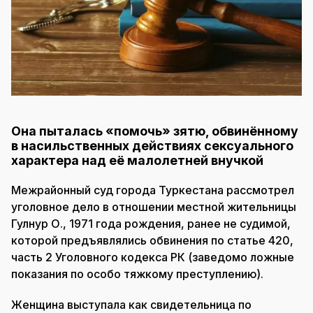
Она пыталась «помочь» зятю, обвинённому
в насильственных действиях сексуального
характера над её малолетней внучкой
Межрайонный суд города Туркестана рассмотрел
уголовное дело в отношении местной жительницы
Гулнур О., 1971 года рождения, ранее не судимой,
которой предъявлялись обвинения по статье 420,
часть 2 Уголовного кодекса РК (заведомо ложные
показания по особо тяжкому преступлению).
Женщина выступала как свидетельница по