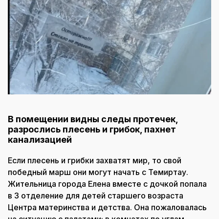
В помещении видны следы протечек,
разрослись плесень и грибок, пахнет
канализацией
Если плесень и грибки захватят мир, то свой
победный марш они могут начать с Темиртау.
Жительница города Елена вместе с дочкой попала
в 3 отделение для детей старшего возраста
Центра материнства и детства. Она пожаловалась