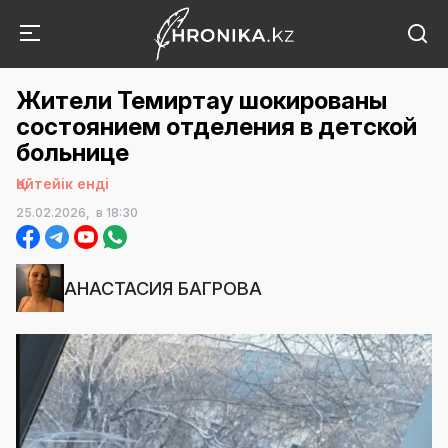
Жители Темиртау шокированы
состоянием отделения в детской
больнице
Қайтейік енді
25.02.2026,
в 18:30
АНАСТАСИЯ БАГРОВА