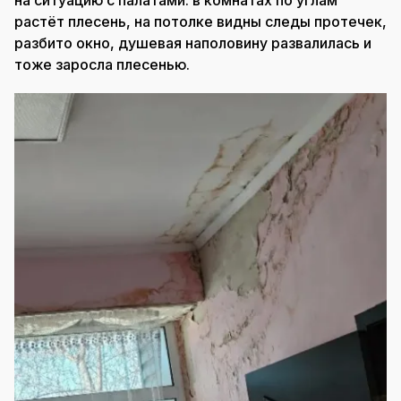
на ситуацию с палатами: в комнатах по углам
растёт плесень, на потолке видны следы протечек,
разбито окно, душевая наполовину развалилась и
тоже заросла плесенью.