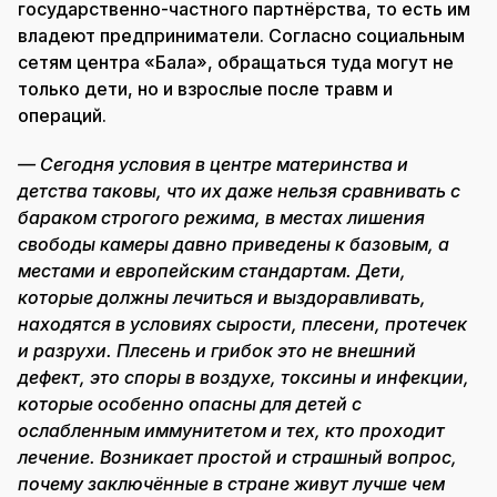
государственно-частного партнёрства, то есть им
владеют предприниматели. Согласно социальным
сетям центра «Бала», обращаться туда могут не
только дети, но и взрослые после травм и
операций.
— Сегодня условия в центре материнства и
детства таковы, что их даже нельзя сравнивать с
бараком строгого режима, в местах лишения
свободы камеры давно приведены к базовым, а
местами и европейским стандартам. Дети,
которые должны лечиться и выздоравливать,
находятся в условиях сырости, плесени, протечек
и разрухи. Плесень и грибок это не внешний
дефект, это споры в воздухе, токсины и инфекции,
которые особенно опасны для детей с
ослабленным иммунитетом и тех, кто проходит
лечение. Возникает простой и страшный вопрос,
почему заключённые в стране живут лучше чем