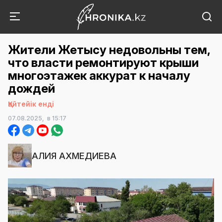
Жители Жетысу недовольны тем,
что власти ремонтируют крыши
многоэтажек аккурат к началу
дождей
Қайтейік енді
07.08.2025,
в 15:17
АЛИЯ АХМЕДИЕВА