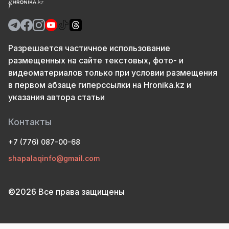
Разрешается частичное использование
размещенных на сайте текстовых, фото- и
видеоматериалов только при условии размещения
в первом абзаце гиперссылки на Hronika.kz и
указания автора статьи
Контакты
+7 (776) 087-00-68
shapalaqinfo@gmail.com
©2026 Все права защищены