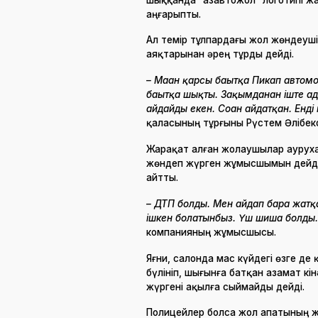
аңғарыпты.
Ал темір тұлпардағы жол жөндеуші
аяқтарынан әрең тұрды дейді.
– Маған қарсы бағытқа Пикап автом
бағытқа шықты. Зақымданған іште ада
айдайды екен. Соған айдатқан. Ен
қаласының тұрғыны Рүстем Әлібек
Жарақат алған жолаушылар аурухана
жөндеп жүрген жұмысшымын дейді. 
айтты.
– ДТП болды. Мен айдап бара жатқа
ішкен болатынбыз. Үш шиша болды.
компанияның жұмысшысы.
Яғни, салонда мас күйдегі өзге де 
бүлініп, шығынға батқан азамат к
жүргені ақылға сыймайды дейді.
Полицейлер болса жол апатының ж