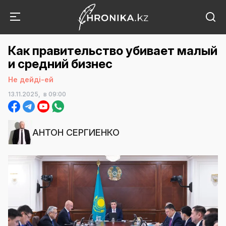
Как правительство убивает малый
и средний бизнес
Не дейді-ей
13.11.2025,
в 09:00
АНТОН СЕРГИЕНКО