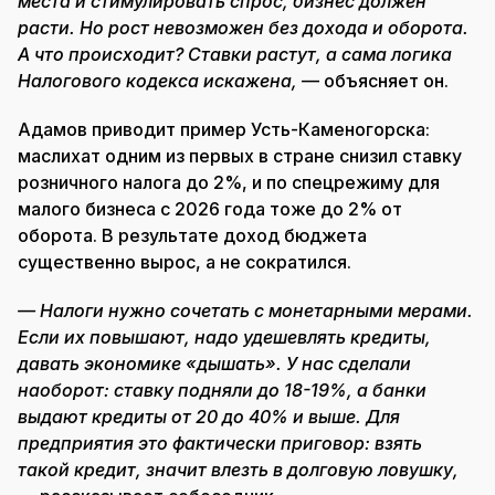
места и стимулировать спрос, бизнес должен
расти. Но рост невозможен без дохода и оборота.
А что происходит? Ставки растут, а сама логика
Налогового кодекса искажена,
— объясняет он.
Адамов приводит пример Усть-Каменогорска:
маслихат одним из первых в стране снизил ставку
розничного налога до 2%, и по спецрежиму для
малого бизнеса с 2026 года тоже до 2% от
оборота. В результате доход бюджета
существенно вырос, а не сократился.
— Налоги нужно сочетать с монетарными мерами.
Если их повышают, надо удешевлять кредиты,
давать экономике «дышать». У нас сделали
наоборот: ставку подняли до 18-19%, а банки
выдают кредиты от 20 до 40% и выше. Для
предприятия это фактически приговор: взять
такой кредит, значит влезть в долговую ловушку,