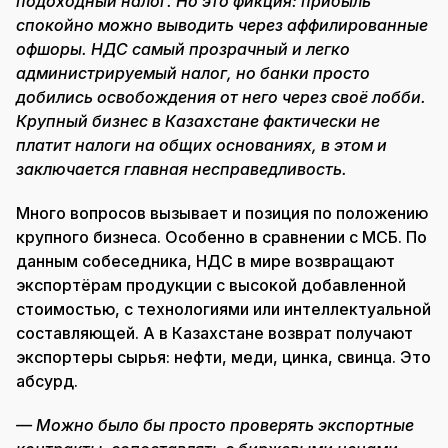
подоходный налог. Но это фикция: прибыль
спокойно можно выводить через аффилированные
офшоры. НДС самый прозрачный и легко
администрируемый налог, но банки просто
добились освобождения от него через своё лобби.
Крупный бизнес в Казахстане фактически не
платит налоги на общих основаниях, в этом и
заключается главная несправедливость.
Много вопросов вызывает и позиция по положению
крупного бизнеса. Особенно в сравнении с МСБ. По
данным собеседника, НДС в мире возвращают
экспортёрам продукции с высокой добавленной
стоимостью, с технологиями или интеллектуальной
составляющей. А в Казахстане возврат получают
экспортеры сырья: нефти, меди, цинка, свинца. Это
абсурд.
— Можно было бы просто проверять экспортные