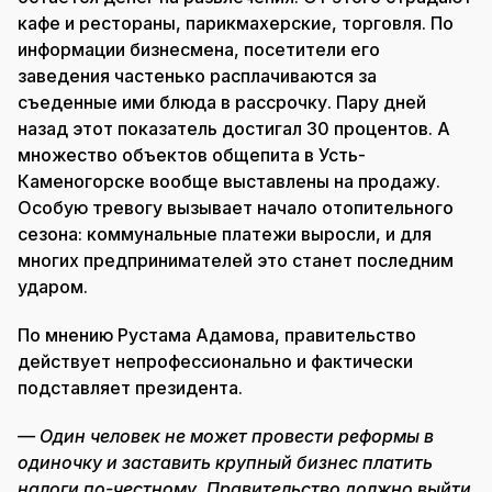
кафе и рестораны, парикмахерские, торговля. По
информации бизнесмена, посетители его
заведения частенько расплачиваются за
съеденные ими блюда в рассрочку. Пару дней
назад этот показатель достигал 30 процентов. А
множество объектов общепита в Усть-
Каменогорске вообще выставлены на продажу.
Особую тревогу вызывает начало отопительного
сезона: коммунальные платежи выросли, и для
многих предпринимателей это станет последним
ударом.
По мнению Рустама Адамова, правительство
действует непрофессионально и фактически
подставляет президента.
— Один человек не может провести реформы в
одиночку и заставить крупный бизнес платить
налоги по-честному. Правительство должно выйти