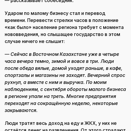
— рассказывает собеседник.
Ударом по малому бизнесу стал и перевод
времени. Перевести стрелки часов в положение
«как было» население региона требует с момента
нововведения, но слышащее государство в этом
случае ничего не слышит:
— Сейчас в Восточном Казахстане уже в четыре
часа вечера темно, зимой и вовсе в три. Люди
после обеда вялые, домой уходят раньше, в кафе,
спортзалы и магазины не заходят. Вечерний спрос
рухнул, а вместе с ним и выручка. По моим
наблюдениям, с сентября обороты малого бизнеса
в регионе упали на треть. Многие предприятия
переходят на сокращённую неделю, некоторые
закрываются.
Люди тратят весь доход на еду и ЖКХ, у них не
остаётся денег на развлечения. От этого страдают