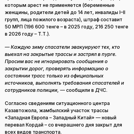
которым арест не применяется (беременные
женщины, родители детей до 14 лет, инвалиды I–II
групп, лица пожилого возраста), штраф составит
50 МРП (196 600 тенге – в 2025 году, 216 250 тенге
в 2026 году – Т.Т.).
— Каждую зиму спасатели эвакуируют тех, кто
выехал на закрытые трассы и застрял в пурге.
Просим вас не игнорировать сообщения о
закрытии дорог, проверять информацию о
состоянии трасс только из официальных
источников, выполнять требования спасателей и
сотрудников полиции,
— сообщили в ДЧС.
Согласно сведениям ситуационного центра
Казавтожола, жамбылский участок трассы
«Западная Европа – Западный Китай» — новый
перевал Кордай – со вчерашнего дня закрыт для
всех видов транспорта.