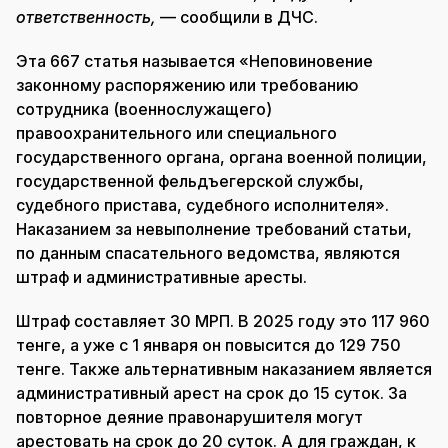
ответственность,
— сообщили в ДЧС.
Эта 667 статья называется «Неповиновение
законному распоряжению или требованию
сотрудника (военнослужащего)
правоохранительного или специального
государственного органа, органа военной полиции,
государственной фельдъегерской службы,
судебного пристава, судебного исполнителя».
Наказанием за невыполнение требований статьи,
по данным спасательного ведомства, являются
штраф и административные аресты.
Штраф составляет 30 МРП. В 2025 году это 117 960
тенге, а уже с 1 января он повысится до 129 750
тенге. Также альтернативным наказанием является
административный арест на срок до 15 суток. За
повторное деяние правонарушителя могут
арестовать на срок до 20 суток. А для граждан, к