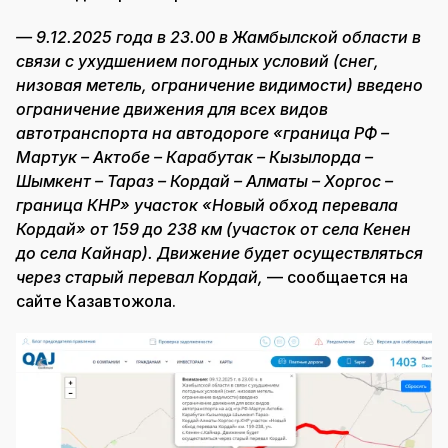
— 9.12.2025 года в 23.00 в Жамбылской области в
связи с ухудшением погодных условий (снег,
низовая метель, ограничение видимости) введено
ограничение движения для всех видов
автотранспорта на автодороге «граница РФ –
Мартук – Актобе – Карабутак – Кызылорда –
Шымкент – Тараз – Кордай – Алматы – Хоргос –
граница КНР» участок «Новый обход перевала
Кордай» от 159 до 238 км (участок от села Кенен
до села Кайнар). Движение будет осуществляться
через старый перевал Кордай,
— сообщается на
сайте Казавтожола.