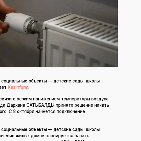
в социальные объекты — детские сады, школы
дает
Kazinform
.
 связи с резким понижением температуры воздуха
рода Дархана САТЫБАЛДЫ принято решение начать
го. С 8 октября начнется подключение
в социальные объекты — детские сады, школы
ючение жилых домов планируется начать