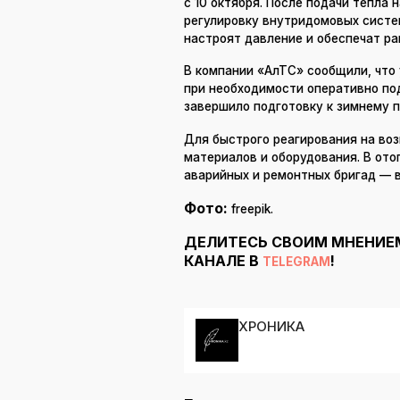
с 10 октября. После подачи тепла
регулировку внутридомовых систем
настроят давление и обеспечат ра
В компании «АлТС» сообщили, что
при необходимости оперативно под
завершило подготовку к зимнему п
Для быстрого реагирования на во
материалов и оборудования. В ото
аварийных и ремонтных бригад — в
Фото:
freepik.
ДЕЛИТЕСЬ СВОИМ МНЕНИЕ
КАНАЛЕ В
!
TELEGRAM
ХРОНИКА