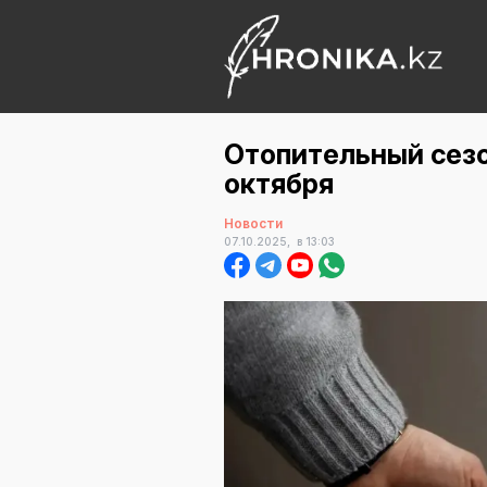
Отопительный сезо
октября
Новости
07.10.2025,
в 13:03