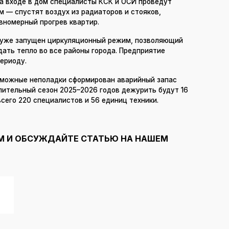
 на входе в дом специалисты КСК и ОСИ проведут
 — спустят воздух из радиаторов и стояков,
вномерный прогрев квартир.
 уже запущен циркуляционный режим, позволяющий
ать тепло во все районы города. Предприятие
ериоду.
зможные неполадки сформирован аварийный запас
пительный сезон 2025–2026 годов дежурить будут 16
сего 220 специалистов и 56 единиц техники.
М И ОБСУЖДАЙТЕ СТАТЬЮ НА НАШЕМ