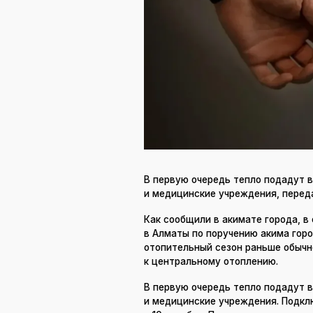
В первую очередь тепло подадут 
и медицинские учреждения, пере
Как сообщили в акимате города, в
в Алматы по поручению акима го
отопительный сезон раньше обычно
к центральному отоплению.
В первую очередь тепло подадут 
и медицинские учреждения. Подкл