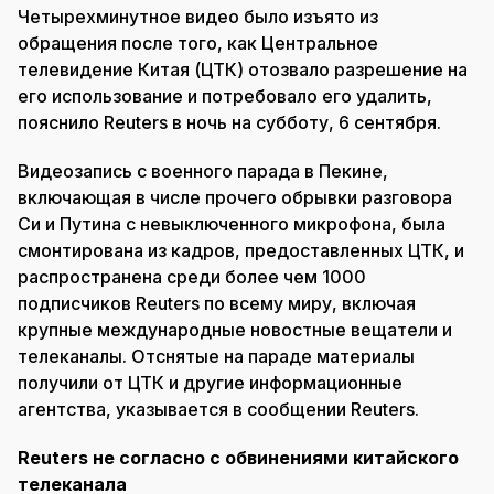
Четырехминутное видео было изъято из
обращения после того, как Центральное
телевидение Китая (ЦТК) отозвало разрешение на
его использование и потребовало его удалить,
пояснило Reuters в ночь на субботу, 6 сентября.
Видеозапись с военного парада в Пекине,
включающая в числе прочего обрывки разговора
Си и Путина с невыключенного микрофона, была
смонтирована из кадров, предоставленных ЦТК, и
распространена среди более чем 1000
подписчиков Reuters по всему миру, включая
крупные международные новостные вещатели и
телеканалы. Отснятые на параде материалы
получили от ЦТК и другие информационные
агентства, указывается в сообщении Reuters.
Reuters не согласно с обвинениями китайского
телеканала