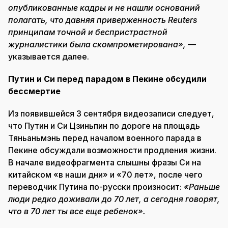
опубликованные кадры и не нашли оснований
полагать, что давняя приверженность Reuters
принципам точной и беспристрастной
журналистики была скомпрометирована»,
—
указывается далее.
Путин и Си перед парадом в Пекине обсудили
бессмертие
Из появившейся 3 сентября видеозаписи следует,
что Путин и Си Цзиньпин по дороге на площадь
Тяньаньмэнь перед началом военного парада в
Пекине обсуждали возможности продления жизни.
В начале видеофрагмента слышны фразы Си на
китайском «в наши дни» и «70 лет», после чего
переводчик Путина по-русски произносит:
«Раньше
люди редко доживали до 70 лет, а сегодня говорят,
что в 70 лет ты все еще ребенок».