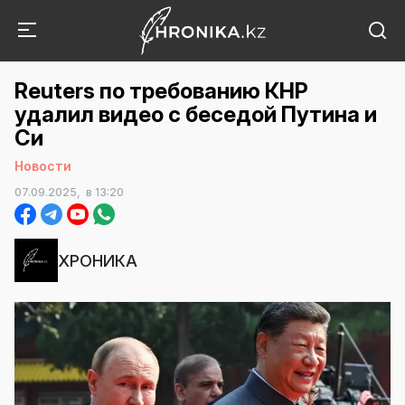
Reuters по требованию КНР
удалил видео с беседой Путина и
Си
Новости
07.09.2025,
в 13:20
ХРОНИКА