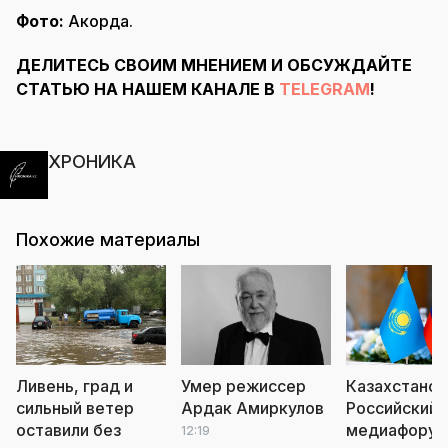
Фото:
Акорда.
ДЕЛИТЕСЬ СВОИМ МНЕНИЕМ И ОБСУЖДАЙТЕ
СТАТЬЮ НА НАШЕМ КАНАЛЕ В
TELEGRAM
!
ХРОНИКА
Похожие материалы
Ливень, град и
Умер режиссер
Казахстанск
сильный ветер
Ардак Амиркулов
Российский
оставили без
медиафору
12:19