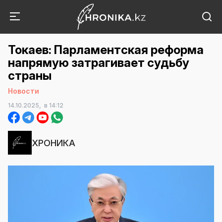
Токаев: Парламентская реформа
напрямую затрагивает судьбу
страны
Новости
14.10.2025,
в 14:12
ХРОНИКА