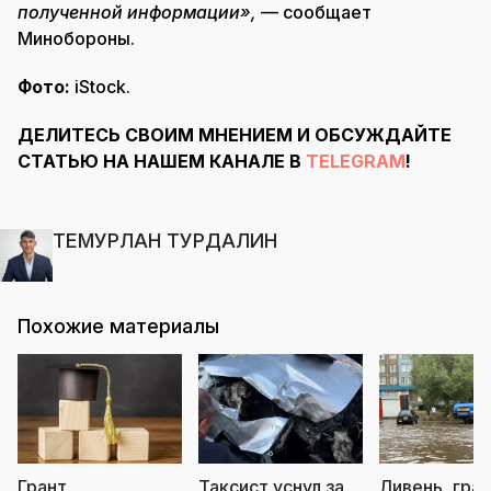
полученной информации»,
— сообщает
Минобороны.
Фото:
iStock.
ДЕЛИТЕСЬ СВОИМ МНЕНИЕМ И ОБСУЖДАЙТЕ
СТАТЬЮ НА НАШЕМ КАНАЛЕ В
TELEGRAM
!
ТЕМУРЛАН ТУРДАЛИН
Похожие материалы
Грант
Таксист уснул за
Ливень, град