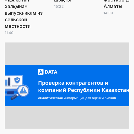
халқына»
Алматы
15:22
выпускникам из
14:38
сельской
местности
11:40