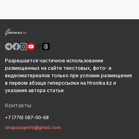
Разрешается частичное использование
размещенных на сайте текстовых, фото- и
видеоматериалов только при условии размещения
в первом абзаце гиперссылки на Hronika.kz и
указания автора статьи
Контакты
+7 (776) 087-00-68
shapalaqinfo@gmail.com