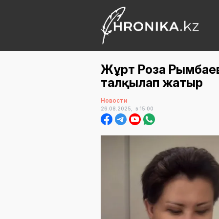
Жұрт Роза Рымбаева
талқылап жатыр
Новости
26.08.2025,
в 15:00