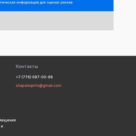
Контакты
+7 (776) 087-00-68
shapalaqinfo@gmail.com
змещения
 и