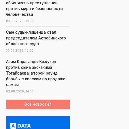
обвиняют в преступлении
против мира и безопасности
человечества
03.08.2026,
10:30
Сын судьи-лишенца стал
председателем Актюбинского
областного суда
30.07.2026,
18:00
Аким Караганды Кожухов
против сына экс-акима
Тогайбаева: второй раунд
борьбы с киоском по продаже
самсы
02.08.2026,
14:00
Все новости