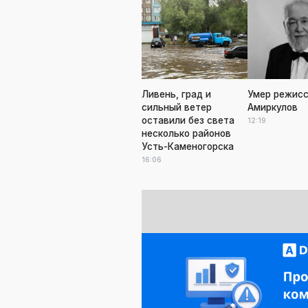
Ливень, град и
Умер режисс
сильный ветер
Амиркулов
оставили без света
12:19
несколько районов
Усть-Каменогорска
16:06