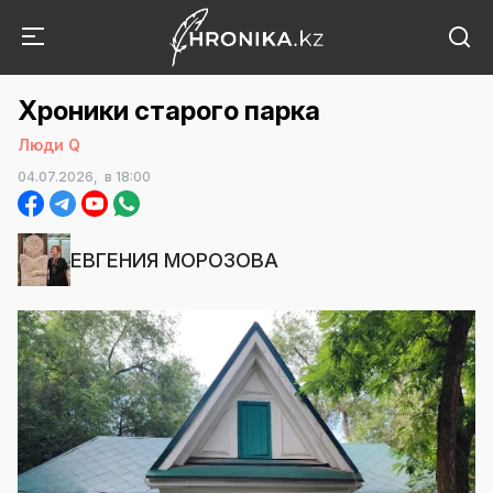
Хроники старого парка
Люди Q
04.07.2026,
в 18:00
ЕВГЕНИЯ МОРОЗОВА