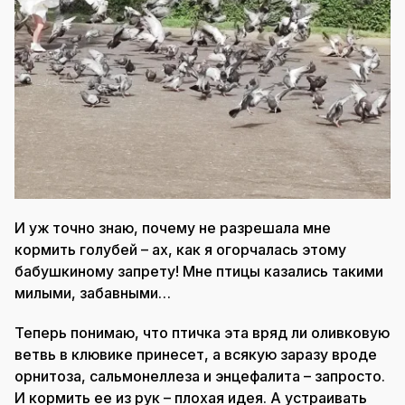
И уж точно знаю, почему не разрешала мне
кормить голубей – ах, как я огорчалась этому
бабушкиному запрету! Мне птицы казались такими
милыми, забавными…
Теперь понимаю, что птичка эта вряд ли оливковую
ветвь в клювике принесет, а всякую заразу вроде
орнитоза, сальмонеллеза и энцефалита – запросто.
И кормить ее из рук – плохая идея. А устраивать