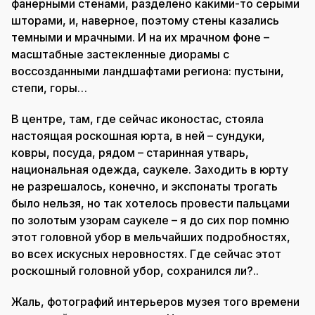
фанерными стенами, разделено какими-то серыми
шторами, и, наверное, поэтому стены казались
темными и мрачными. И на их мрачном фоне –
масштабные застекленные диорамы с
воссозданными ландшафтами региона: пустыни,
степи, горы…
В центре, там, где сейчас иконостас, стояла
настоящая роскошная юрта, в ней – сундуки,
ковры, посуда, рядом – старинная утварь,
национальная одежда, саукеле. Заходить в юрту
не разрешалось, конечно, и экспонаты трогать
было нельзя, но так хотелось провести пальцами
по золотым узорам саукеле – я до сих пор помню
этот головной убор в мельчайших подробностях,
во всех искусных неровностях. Где сейчас этот
роскошный головной убор, сохранился ли?..
Жаль, фотографий интерьеров музея того времени