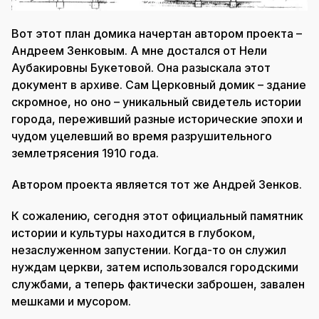
Вот этот план домика начертан автором проекта –
Андреем Зенковым. А мне достался от Нели
Аубакировны Букетовой. Она разыскала этот
документ в архиве. Сам Церковный домик – здание
скромное, но оно – уникальный свидетель истории
города, переживший разные исторические эпохи и
чудом уцелевший во время разрушительного
землетрясения 1910 года.
Автором проекта является тот же Андрей Зенков.
К сожалению, сегодня этот официальный памятник
истории и культуры находится в глубоком,
незаслуженном запустении. Когда-то он служил
нуждам церкви, затем использовался городскими
службами, а теперь фактически заброшен, завален
мешками и мусором.