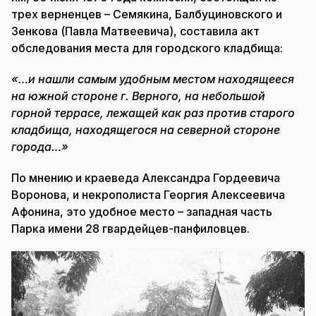
трех верненцев – Семякина, Балбуциновского и
Зенкова (Павла Матвеевича), составила акт
обследования места для городского кладбища:
«…и нашли самым удобным местом находящееся
на южной стороне г. Верного, на небольшой
горной террасе, лежащей как раз против старого
кладбища, находящегося на северной стороне
города…»
По мнению и краеведа Александра Гордеевича
Воронова, и некрополиста Георгия Алексеевича
Афонина, это удобное место – западная часть
Парка имени 28 гвардейцев-панфиловцев.