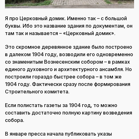
Я про Церковный домик. Именно так – с большой
буквы. Ибо это название здания по документам, он
там так и называется – «Церковный домик».
Это скромное деревянное здание было построено
в далеком 1904 году, возводили его одновременно
со знаменитым Вознесенским собором – в рамках
единого духовного и архитектурного ансамбля. Но
построили гораздо быстрее собора – в том же
1904 году. Фактически сразу после формирования
Строительного комитета.
Если полистать газеты за 1904 год, то можно
составить достаточно полную картину возведения
собора.
В январе пресса начала публиковать указы