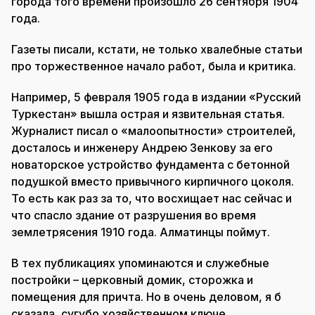
города того времени произошло 26 сентября 1904
года.
Газеты писали, кстати, не только хвалебные статьи
про торжественное начало работ, была и критика.
Например, 5 февраля 1905 года в издании «Русский
Туркестан» вышла острая и язвительная статья.
Журналист писал о «малоопытности» строителей,
досталось и инженеру Андрею Зенкову за его
новаторское устройство фундамента с бетонной
подушкой вместо привычного кирпичного цоколя.
То есть как раз за то, что восхищает нас сейчас и
что спасло здание от разрушения во время
землетрясения 1910 года. Алматинцы поймут.
В тех публикациях упоминаются и служебные
постройки – церковный домик, сторожка и
помещения для причта. Но в очень деловом, я б
сказала, сугубо хозяйственном ключе.