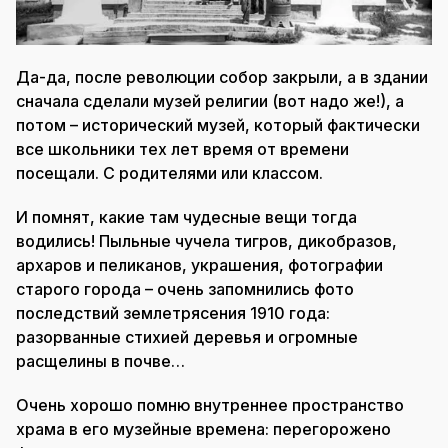
Да-да, после революции собор закрыли, а в здании
сначала сделали музей религии (вот надо же!), а
потом – исторический музей, который фактически
все школьники тех лет время от времени
посещали. С родителями или классом.
И помнят, какие там чудесные вещи тогда
водились! Пыльные чучела тигров, дикобразов,
архаров и пеликанов, украшения, фотографии
старого города – очень запомнились фото
последствий землетрясения 1910 года:
разорванные стихией деревья и огромные
расщелины в почве…
Очень хорошо помню внутреннее пространство
храма в его музейные времена: перегорожено