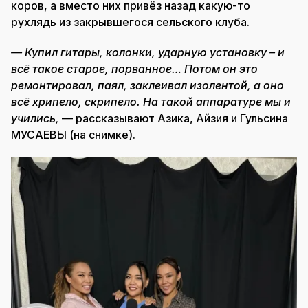
коров, а вместо них привёз назад какую-то
рухлядь из закрывшегося сельского клуба.
— Купил гитары, колонки, ударную установку – и
всё такое старое, порванное… Потом он это
ремонтировал, паял, заклеивал изолентой, а оно
всё хрипело, скрипело. На такой аппаратуре мы и
учились,
— рассказывают Азика, Айзия и Гульсина
МУСАЕВЫ (на снимке).