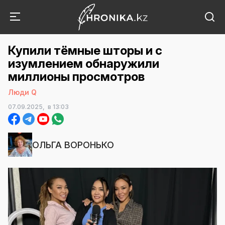
Купили тёмные шторы и с
изумлением обнаружили
миллионы просмотров
Люди Q
07.09.2025,
в 13:03
ОЛЬГА ВОРОНЬКО