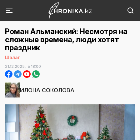
Роман Альманский: Несмотря на
сложные времена, люди хотят
праздник
Шалап
21.12.2025,
в 18:00
ИЛОНА СОКОЛОВА