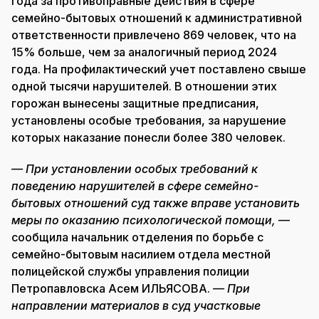
года за противоправные действия в сфере
семейно-бытовых отношений к административной
ответственности привлечено 869 человек, что на
15% больше, чем за аналогичный период 2024
года. На профилактический учет поставлено свыше
одной тысячи нарушителей. В отношении этих
горожан вынесены защитные предписания,
установлены особые требования, за нарушение
которых наказание понесли более 380 человек.
— При установлении особых требований к
поведению нарушителей в сфере семейно-
бытовых отношений суд также вправе установить
меры по оказанию психологической помощи,
—
сообщила начальник отделения по борьбе с
семейно-бытовым насилием отдела местной
полицейской службы управления полиции
Петропавловска Асем ИЛЬЯСОВА.
— При
направлении материалов в суд участковые