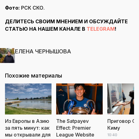
Фото:
РСК СКО.
ДЕЛИТЕСЬ СВОИМ МНЕНИЕМ И ОБСУЖДАЙТЕ
СТАТЬЮ НА НАШЕМ КАНАЛЕ В
TELEGRAM
!
ЕЛЕНА ЧЕРНЫШОВА
Похожие материалы
Из Европы в Азию
The Satpayev
Приговор С
за пять минут: как
Effect: Premier
Киму
мы открывали для
League Website
10:40