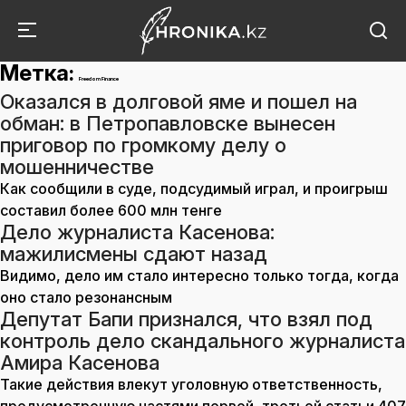
Метка:
Freedom Finance
Оказался в долговой яме и пошел на
обман: в Петропавловске вынесен
приговор по громкому делу о
мошенничестве
Как сообщили в суде, подсудимый играл, и проигрыш
составил более 600 млн тенге
Дело журналиста Касенова:
мажилисмены сдают назад
Видимо, дело им стало интересно только тогда, когда
оно стало резонансным
Депутат Бапи признался, что взял под
контроль дело скандального журналиста
Амира Касенова
Такие действия влекут уголовную ответственность,