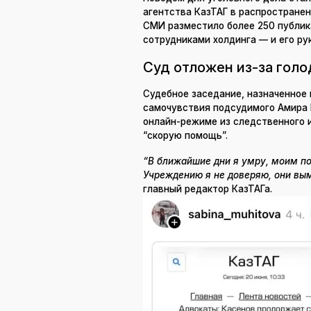
агентства КазТАГ в распростране
СМИ разместило более 250 публи
сотрудниками холдинга — и его ру
Суд отложен из-за голо
Судебное заседание, назначенное 
самочувствия подсудимого Амира 
онлайн-режиме из следственного и
“скорую помощь”.
“В ближайшие дни я умру, моим п
Учреждению я не доверяю, они вым
главный редактор КазТАГа.