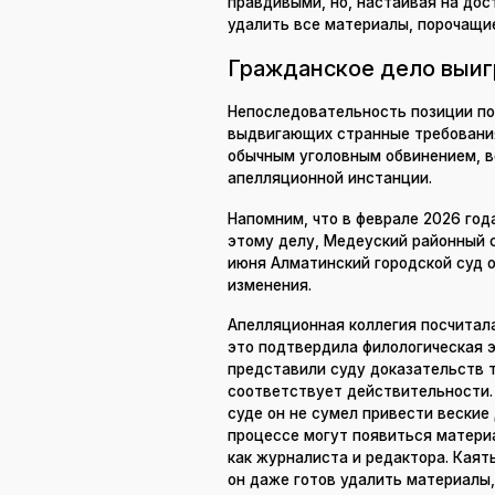
правдивыми, но, настаивая на дос
удалить все материалы, порочащи
Гражданское дело выиг
Непоследовательность позиции по
выдвигающих странные требования
обычным уголовным обвинением, в
апелляционной инстанции.
Напомним, что в феврале 2026 год
этому делу, Медеуский районный с
июня Алматинский городской суд 
изменения.
Апелляционная коллегия посчитала
это подтвердила филологическая эк
представили суду доказательств 
соответствует действительности.
суде он не сумел привести веские
процессе могут появиться матери
как журналиста и редактора. Кая
он даже готов удалить материалы, 