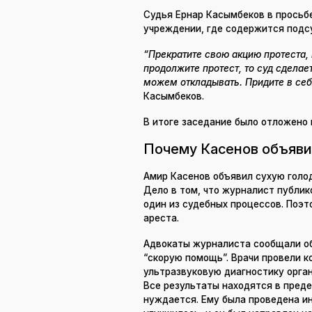
Судья Ернар Касымбеков в просьбе
учреждении, где содержится подсу
“Прекратите свою акцию протеста
продолжите протест, то суд сделае
можем откладывать. Придите в себя
Касымбеков.
В итоге заседание было отложено 
Почему Касенов объяви
Амир Касенов объявил сухую голод
Дело в том, что журналист публик
один из судебных процессов. Поэ
ареста.
Адвокаты журналиста сообщали об
“скорую помощь”. Врачи провели 
ультразвуковую диагностику орга
Все результаты находятся в преде
нуждается. Ему была проведена и