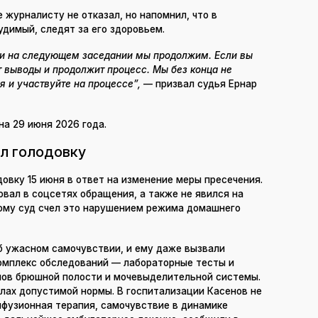
 журналисту не отказал, но напомнил, что в
димый, следят за его здоровьем.
, и на следующем заседании мы продолжим. Если вы
т выводы и продолжит процесс. Мы без конца не
 и участвуйте на процессе”,
— призвал судья Ернар
на 29 июня 2026 года.
л голодовку
овку 15 июня в ответ на изменение меры пресечения.
овал в соцсетях обращения, а также не явился на
тому суд счел это нарушением режима домашнего
 ужасном самочувствии, и ему даже вызвали
комплекс обследований — лабораторные тесты и
нов брюшной полости и мочевыделительной системы.
лах допустимой нормы. В госпитализации Касенов не
нфузионная терапия, самочувствие в динамике