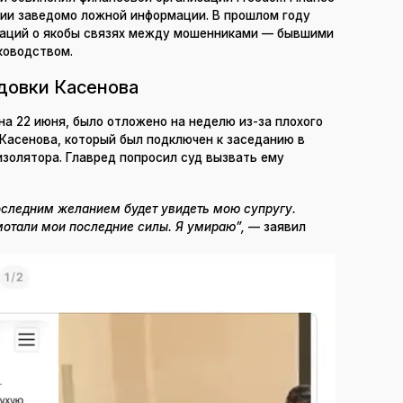
нии заведомо ложной информации. В прошлом году
каций о якобы связях между мошенниками — бывшими
ководством.
довки Касенова
на 22 июня, было отложено на неделю из-за плохого
Касенова, который был подключен к заседанию в
золятора. Главред попросил суд вызвать ему
оследним желанием будет увидеть мою супругу.
отали мои последние силы. Я умираю”,
— заявил