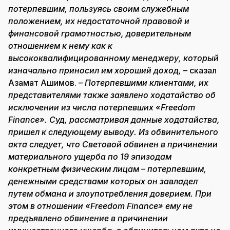
потерпевшим, пользуясь своим служебным
положением, их недостаточной правовой и
финансовой грамотностью, доверительным
отношением к нему как к
высококвалифицированному менеджеру, который
изначально приносил им хороший доход,
– сказал
Азамат Ашимов.
– Потерпевшими клиентами, их
представителями также заявлено ходатайство об
исключении из числа потерпевших «Freedom
Finance». Суд, рассматривая данные ходатайства,
пришел к следующему выводу. Из обвинительного
акта следует, что Световой обвинен в причинении
материального ущерба по 19 эпизодам
конкретным физическим лицам – потерпевшим,
денежными средствами которых он завладел
путем обмана и злоупотребления доверием. При
этом в отношении «Freedom Finance» ему не
предъявлено обвинение в причинении