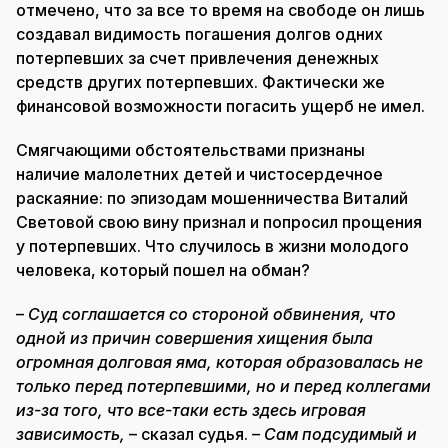
отмечено, что за все то время на свободе он лишь
создавал видимость погашения долгов одних
потерпевших за счет привлечения денежных
средств других потерпевших. Фактически же
финансовой возможности погасить ущерб не имел.
Смягчающими обстоятельствами признаны
наличие малолетних детей и чистосердечное
раскаяние: по эпизодам мошенничества Виталий
Световой свою вину признал и попросил прощения
у потерпевших. Что случилось в жизни молодого
человека, который пошел на обман?
–
Суд соглашается со стороной обвинения, что
одной из причин совершения хищения была
огромная долговая яма, которая образовалась не
только перед потерпевшими, но и перед коллегами
из-за того, что все-таки есть здесь игровая
зависимость,
– сказал судья.
– Сам подсудимый и