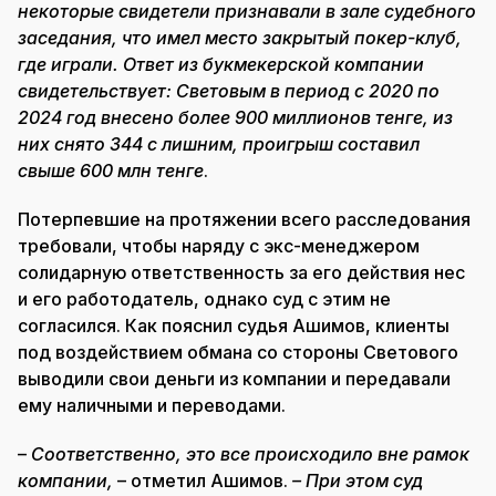
некоторые свидетели признавали в зале судебного
заседания, что имел место закрытый покер-клуб,
где играли. Ответ из букмекерской компании
свидетельствует: Световым в период с 2020 по
2024 год внесено более 900 миллионов тенге, из
них снято 344 с лишним, проигрыш составил
свыше 600 млн тенге
.
Потерпевшие на протяжении всего расследования
требовали, чтобы наряду с экс-менеджером
солидарную ответственность за его действия нес
и его работодатель, однако суд с этим не
согласился. Как пояснил судья Ашимов, клиенты
под воздействием обмана со стороны Светового
выводили свои деньги из компании и передавали
ему наличными и переводами.
–
Соответственно, это все происходило вне рамок
компании,
– отметил Ашимов.
– При этом суд