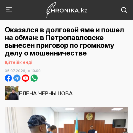
Оказался в долговой яме и пошел
на обман: в Петропавловске
вынесен приговор по громкому
делу о мошенничестве
Қайтейік енді
05.07.2026,
в 10:00
ЕЛЕНА ЧЕРНЫШОВА