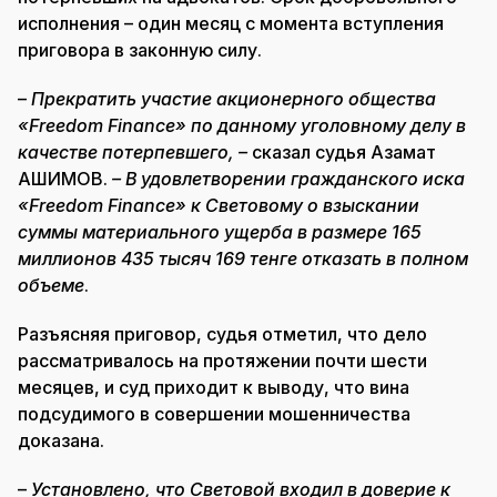
исполнения – один месяц с момента вступления
приговора в законную силу.
–
Прекратить участие акционерного общества
«Freedom Finance» по данному уголовному делу в
качестве потерпевшего, –
сказал судья Азамат
АШИМОВ.
– В удовлетворении гражданского иска
«Freedom Finance» к Световому о взыскании
суммы материального ущерба в размере 165
миллионов 435 тысяч 169 тенге отказать в полном
объеме
.
Разъясняя приговор, судья отметил, что дело
рассматривалось на протяжении почти шести
месяцев, и суд приходит к выводу, что вина
подсудимого в совершении мошенничества
доказана.
–
Установлено, что Световой входил в доверие к