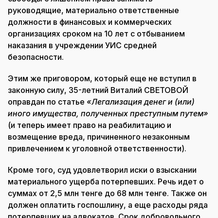
руководящие, материально ответственные
должности в финансовых и коммерческих
организациях сроком на 10 лет с отбыванием
наказания в учреждении УИС средней
безопасности.
Этим же приговором, который еще не вступил в
законную силу, 35-летний Виталий СВЕТОВОЙ
оправдан по статье
«Легализация денег и (или)
иного имущества, полученных преступным путем»
(и теперь имеет право на реабилитацию и
возмещение вреда, причиненного незаконным
привлечением к уголовной ответственности).
Кроме того, суд удовлетворил иски о взыскании
материального ущерба потерпевших. Речь идет о
суммах от 2,5 млн тенге до 68 млн тенге. Также он
должен оплатить госпошлину, а еще расходы ряда
потерпевших на адвокатов. Срок добровольного