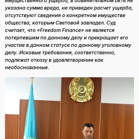
имущественного ущерба, в обвинительном акте не
указана сумма вреда, не приведен расчет ущерба,
отсутствуют сведения о конкретном имуществе
общества, которым Световой завладел. Суд
считает, что «Freedom Finance» не является
потерпевшим по данному делу и прекращает его
участие в данном статусе по данному уголовному
делу. Исковые требования, соответственно,
подлежат отказу в удовлетворении как
необоснованные
.