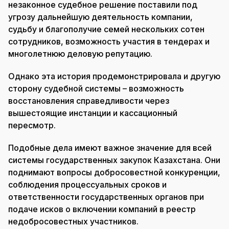
незаконное судебное решение поставили под
угрозу дальнейшую деятельность компании,
судьбу и благополучие семей нескольких сотен
сотрудников, возможность участия в тендерах и
многолетнюю деловую репутацию.
Однако эта история продемонстрировала и другую
сторону судебной системы – возможность
восстановления справедливости через
вышестоящие инстанции и кассационный
пересмотр.
Подобные дела имеют важное значение для всей
системы государственных закупок Казахстана. Они
поднимают вопросы добросовестной конкуренции,
соблюдения процессуальных сроков и
ответственности государственных органов при
подаче исков о включении компаний в реестр
недобросовестных участников.