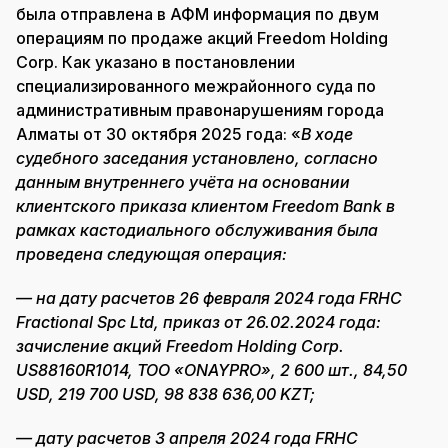
была отправлена в АФМ информация по двум
операциям по продаже акций Freedom Holding
Corp. Как указано в постановлении
специализированного межрайонного суда по
административным правонарушениям города
Алматы от 30 октября 2025 года: «
В ходе
судебного заседания установлено, согласно
данным внутреннего учёта на основании
клиентского приказа клиентом Freedom Bank в
рамках кастодиального обслуживания была
проведена следующая операция:
— на дату расчетов 26 февраля 2024 года FRHC
Fractional Spc Ltd, приказ от 26.02.2024 года:
зачисление акций Freedom Holding Corp.
US88160R1014, ТОО «ONAYPRO», 2 600 шт., 84,50
USD, 219 700 USD, 98 838 636,00 KZT;
— дату расчетов 3 апреля 2024 года FRHC