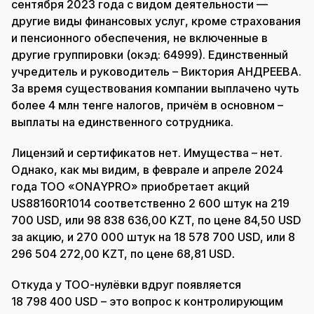
сентября 2023 года с видом деятельности —
другие виды финансовых услуг, кроме страхования
и пенсионного обеспечения, не включенные в
другие группировки (окэд: 64999). Единственный
учредитель и руководитель – Виктория АНДРЕЕВА.
За время существования компании выплачено чуть
более 4 млн тенге налогов, причём в основном –
выплаты на единственного сотрудника.
Лицензий и сертификатов нет. Имущества – нет.
Однако, как мы видим, в феврале и апреле 2024
года ТОО «ONAYPRO» приобретает акций
US88160R1014 соответственно 2 600 штук на 219
700 USD, или 98 838 636,00 KZT, по цене 84,50 USD
за акцию, и 270 000 штук на 18 578 700 USD, или 8
296 504 272,00 KZT, по цене 68,81 USD
.
Откуда у ТОО-нулёвки вдруг появляется
18 798 400 USD – это вопрос к контролирующим