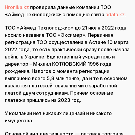
Hronika.kz
проверила данные компании ТОО
«Аймед Технолоджис» с помощью сайта
adata.kz
.
ТОО «Аймед Технолоджис» до 21 июля 2022 года
носило название ТОО «Эксимер». Первичная
регистрация ТОО осуществлена в Астане 10 марта
2022 года, то есть практически сразу после начала
войны в Украине. Единственный учредитель и
директор – Михаил КОТЛОВСКИЙ 1996 года
рождения. Налогов с момента регистрации
выплачено всего 5,8 млн тенге, да и те в основном
касаются платежей, связанными с заработной
платой двум сотрудникам. Причём основные
платежи пришлись на 2023 год.
У компании нет никаких лицензий и никакого
имущества.
Основной вид деятельности — оптовая торговля