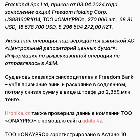
Fractional Spc Ltd, приказ от 03.04.2024 года:
зачисление акций Freedom Holding Corp.
US88160R1014, ТОО «ONAYPRO», 270 000 шт., 68,81
USD, 18 578 700 USD, 8 296 504 272,00 KZT.
Указанная операция подтверждается выпиской АО
«Центральный депозитарий ценных бумаг».
Информация по вышеуказанной операции не
отправлялась в АФМ.
Суд вновь оказался снисходителен к Freedom Bank
– учёл признание вины и раскаяние в содеянном,
потому снизил сумму в виде штрафа до 2,359 млн
тенге.
Hronika.kz
также проверила данные компании ТОО
«ONAYPRO» с помощью сайта
adata.kz
.
ТОО «ONAYPRO» зарегистрировано в Астане 10