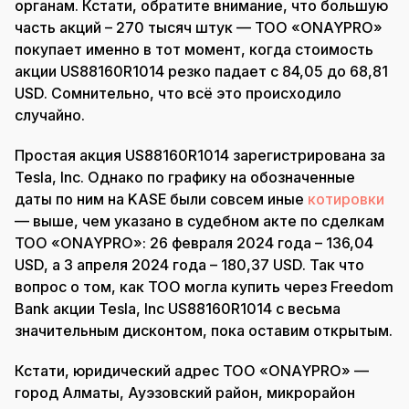
органам. Кстати, обратите внимание, что большую
часть акций – 270 тысяч штук — ТОО «ONAYPRO»
покупает именно в тот момент, когда стоимость
акции US88160R1014 резко падает с 84,05 до 68,81
USD. Сомнительно, что всё это происходило
случайно.
Простая акция US88160R1014 зарегистрирована за
Tesla, Inc. Однако по графику на обозначенные
даты по ним на KASE были совсем иные
котировки
— выше, чем указано в судебном акте по сделкам
ТОО «ONAYPRO»: 26 февраля 2024 года – 136,04
USD, а 3 апреля 2024 года – 180,37 USD. Так что
вопрос о том, как ТОО могла купить через Freedom
Bank акции Tesla, Inc US88160R1014 с весьма
значительным дисконтом, пока оставим открытым.
Кстати, юридический адрес ТОО «ONAYPRO» —
город Алматы, Ауэзовский район, микрорайон