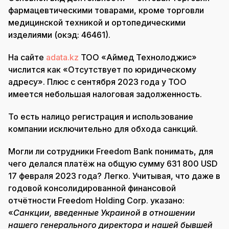
фармацевтическими товарами, кроме торговли
медицинской техникой и ортопедическими
изделиями (окэд: 46461).
На сайте
adata.kz
ТОО «Аймед Технолоджис»
числится как «Отсутствует по юридическому
адресу». Плюс с сентября 2023 года у ТОО
имеется небольшая налоговая задолженность.
То есть налицо регистрация и использование
компании исключительно для обхода санкций.
Могли ли сотрудники Freedom Bank понимать, для
чего делался платёж на общую сумму 631 800 USD
17 февраля 2023 года? Легко. Учитывая, что даже в
годовой консолидированной финансовой
отчётности Freedom Holding Corp. указано:
«
Санкции, введенные Украиной в отношении
нашего генерального директора и нашей бывшей