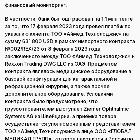
финансовый мониторинг.
В частности, банк был оштрафован на 1,1 млн тенге
за то, что 17 февраля 2023 года провел платёж по
указанию клиента ТОО «Аймед Технолоджис» на
сумму 631 800 USD в рамках импортного контракта
№002/REX/23 от 8 февраля 2023 года,
заключенного между ТОО «Аймед Технолоджис» и
Rexxon Trading DWC LLC из ОАЭ. Предметом
контракта являлось медицинское оборудование в
базовой конфигурации для катарактальной и
рефракционной хирургии, а также прочее
дополнительное оборудование. Условиями
контракта было предусмотрено, что
грузоотправителем выступает Ziemer Ophthalmic
Systems AG из Швейцарии, а приёмка товара
осуществляется уполномоченным представителем
ТОО «Аймед Технолоджис» в лице ООО «ГЛОБАЛ
МЕДИКАЛ ГРУПП», которое находится в России по