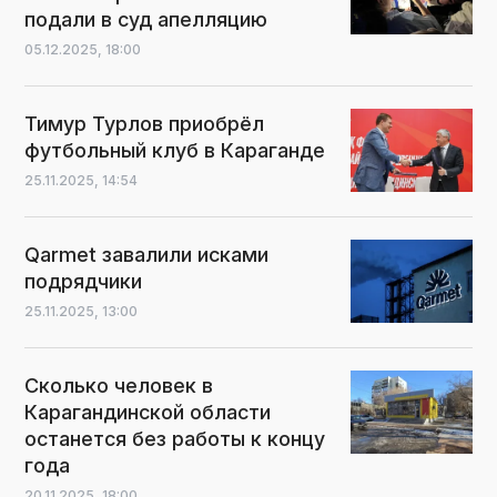
подали в суд апелляцию
05.12.2025,
18:00
Тимур Турлов приобрёл
футбольный клуб в Караганде
25.11.2025,
14:54
Qarmet завалили исками
подрядчики
25.11.2025,
13:00
Сколько человек в
Карагандинской области
останется без работы к концу
года
20.11.2025,
18:00