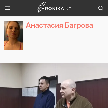
Анастасия Багрова