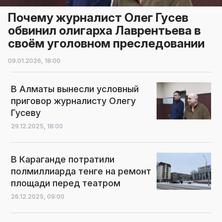
Почему журналист Олег Гусев
обвинил олигарха Лаврентьева в
своём уголовном преследовании
09.01.2026,
18:00
В Алматы вынесли условный
приговор журналисту Олегу
Гусеву
29.12.2025,
18:00
В Караганде потратили
полмиллиарда тенге на ремонт
площади перед театром
26.12.2025,
09:00