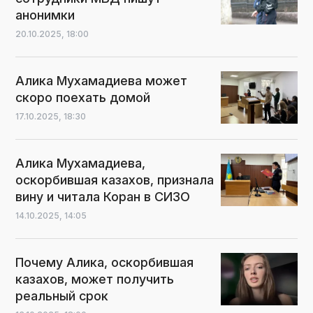
анонимки
20.10.2025,
18:00
Алика Мухамадиева может
скоро поехать домой
17.10.2025,
18:30
Алика Мухамадиева,
оскорбившая казахов, признала
вину и читала Коран в СИЗО
14.10.2025,
14:05
Почему Алика, оскорбившая
казахов, может получить
реальный срок