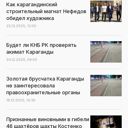
Как карагандинский
строительный магнат Нефедов
обидел художника
25.12.2025,
12:00
Будет ли КНБ РК проверять
акимат Караганды
24.12.2025,
09:00
Золотая брусчатка Караганды
не заинтересовала
правоохранительные органы
19.12.2025,
14:30
Признанные виновными в гибели
46 шахтёров шахты Костенко