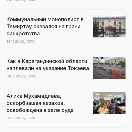
Коммунальный монополист в
Темиртау оказался на грани
банкротства
14.11.2025,
12:00
Как в Карагандинской области
наплевали на указание Токаева
09.11.2025,
10:00
Алика Мухамадиева,
оскорбившая казахов,
освобождена в зале суда
03.11.2025,
17:08