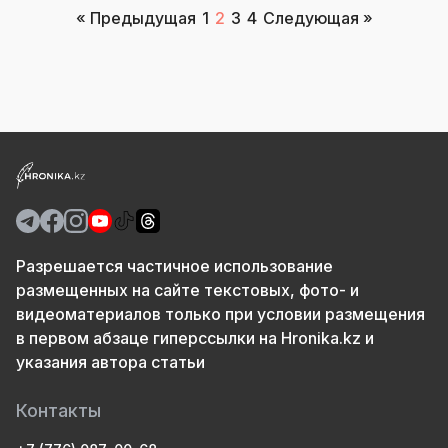
Пагинация
« Предыдущая
1
2
3
4
Следующая »
записей
Разрешается частичное использование
размещенных на сайте текстовых, фото- и
видеоматериалов только при условии размещения
в первом абзаце гиперссылки на Hronika.kz и
указания автора статьи
Контакты