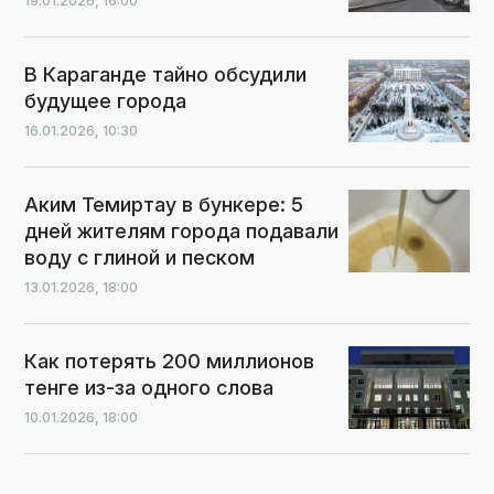
19.01.2026,
16:00
В Караганде тайно обсудили
будущее города
16.01.2026,
10:30
Аким Темиртау в бункере: 5
дней жителям города подавали
воду с глиной и песком
13.01.2026,
18:00
Как потерять 200 миллионов
тенге из-за одного слова
10.01.2026,
18:00