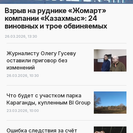
Взрыв на руднике «Жомарт»
компании «Казахмыс»: 24
виновных и трое обвиняемых
26.03.2026,
13:30
Журналисту Олегу Гусеву
оставили приговор без
изменений
26.03.2026,
10:30
Что будет с участком парка
Караганды, купленным BI Group
23.03.2026,
10:00
Ошибка следствия за счёт