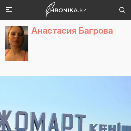
Анастасия Багрова