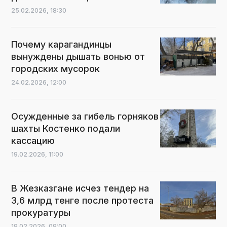
25.02.2026,
18:30
Почему карагандинцы
вынуждены дышать вонью от
городских мусорок
24.02.2026,
12:00
Осужденные за гибель горняков
шахты Костенко подали
кассацию
19.02.2026,
11:00
В Жезказгане исчез тендер на
3,6 млрд тенге после протеста
прокуратуры
19.02.2026,
09:00