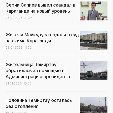
Серик Сапиев вывел скандал в
Караганде на новый уровень
25.01.2026,
21:37
Жители Майкудука подали в суд
на акима Караганды
23.01.2026,
11:00
Жительница Темиртау
обратилась за помощью в
Администрацию президента
21.01.2026,
10:00
Половина Темиртау осталась
без отопления