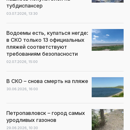
тубдиспансер
03.07.2026,
13:30
Водоемы есть, купаться негде:
в СКО только 13 официальных
пляжей соответствуют
требованиям безопасности
02.07.2026,
15:00
В СКО – снова смерть на пляже
30.06.2026,
16:00
Петропавловск – город самых
уродливых газонов
29.06.2026,
10:30