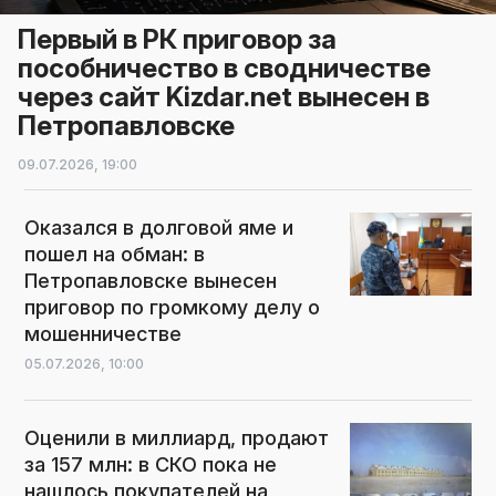
Первый в РК приговор за
пособничество в сводничестве
через сайт Kizdar.net вынесен в
Петропавловске
09.07.2026,
19:00
Оказался в долговой яме и
пошел на обман: в
Петропавловске вынесен
приговор по громкому делу о
мошенничестве
05.07.2026,
10:00
Оценили в миллиард, продают
за 157 млн: в СКО пока не
нашлось покупателей на