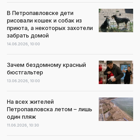
В Петропавловске дети
рисовали кошек и собак из
приюта, а некоторых захотели
забрать домой
14.06.2026,
10:00
Зачем бездомному красный
бюстгальтер
13.06.2026,
10:00
На всех жителей
Петропавловска летом – лишь
один пляж
11.06.2026,
10:30