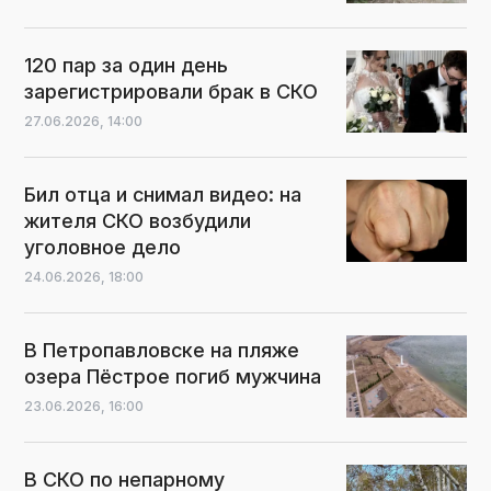
120 пар за один день
зарегистрировали брак в СКО
27.06.2026,
14:00
Бил отца и снимал видео: на
жителя СКО возбудили
уголовное дело
24.06.2026,
18:00
В Петропавловске на пляже
озера Пёстрое погиб мужчина
23.06.2026,
16:00
В СКО по непарному