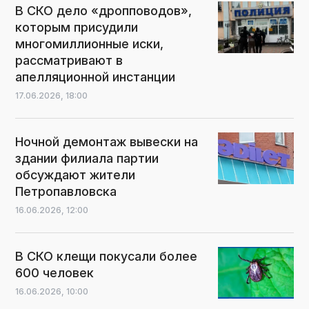
В СКО дело «дропповодов»,
которым присудили
многомиллионные иски,
рассматривают в
апелляционной инстанции
17.06.2026,
18:00
Ночной демонтаж вывески на
здании филиала партии
обсуждают жители
Петропавловска
16.06.2026,
12:00
В СКО клещи покусали более
600 человек
16.06.2026,
10:00