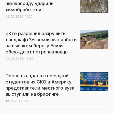
шелкопряду ударили
химобработкой
23.06.2026,
11:00
«Кто разрешил разрушить
ландшафт?»: земляные работы
на высоком берегу Есиля
обсуждают петропавловцы
20.06.2026,
18:00
После скандала с поездкой
студентов из СКО в Америку
представители местного вуза
выступили на брифинге
19.06.2026,
18:00