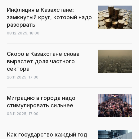
Инфляция в Казахстане:
замкнутый круг, который надо
разорвать
08.12.2025,
18:00
Скоро в Казахстане снова
вырастет доля частного
сектора
26.11.2025,
17:30
Миграцию в города надо
стимулировать сильнее
03.11.2025,
17:00
Как государство каждый год