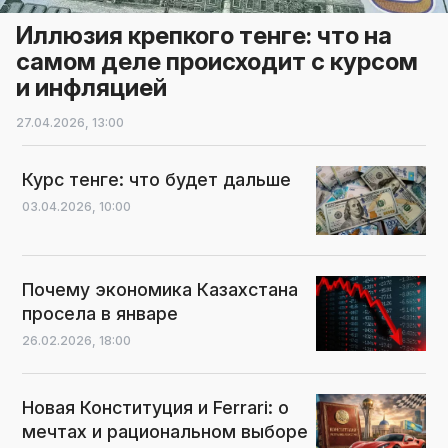
Иллюзия крепкого тенге: что на
самом деле происходит с курсом
и инфляцией
27.04.2026,
13:00
Курс тенге: что будет дальше
03.04.2026,
10:00
Почему экономика Казахстана
просела в январе
26.02.2026,
18:00
Новая Конституция и Ferrari: о
мечтах и рациональном выборе