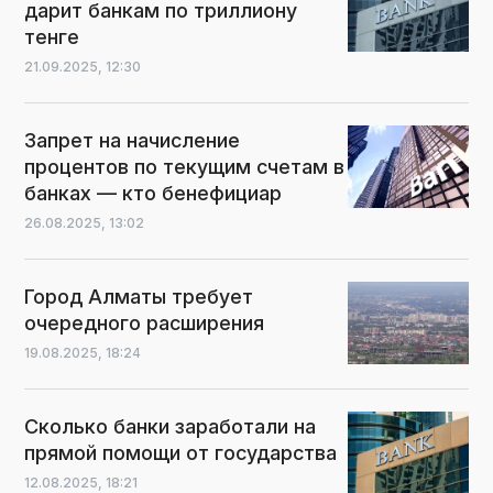
дарит банкам по триллиону
тенге
21.09.2025,
12:30
Запрет на начисление
процентов по текущим счетам в
банках — кто бенефициар
26.08.2025,
13:02
Город Алматы требует
очередного расширения
19.08.2025,
18:24
Сколько банки заработали на
прямой помощи от государства
12.08.2025,
18:21