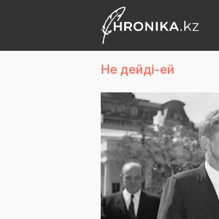
Не дейді-ей