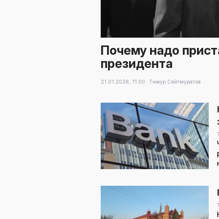
Почему надо прист
президента
21.01.2026,
11:00
Тимур Сейтмуратов