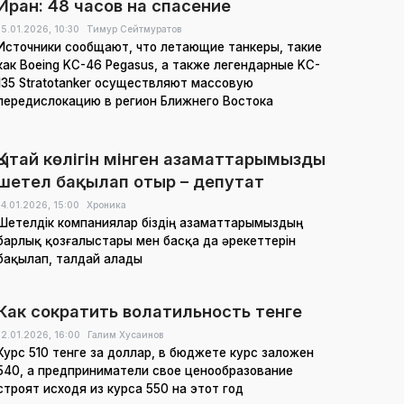
Иран: 48 часов на спасение
15.01.2026,
10:30
Тимур Сейтмуратов
Источники сообщают, что летающие танкеры, такие
как Boeing KC-46 Pegasus, а также легендарные KC-
135 Stratotanker осуществляют массовую
передислокацию в регион Ближнего Востока
Қытай көлігін мінген азаматтарымызды
шетел бақылап отыр – депутат
14.01.2026,
15:00
Хроника
Шетелдік компаниялар біздің азаматтарымыздың
барлық қозғалыстары мен басқа да әрекеттерін
бақылап, талдай алады
Как сократить волатильность тенге
12.01.2026,
16:00
Галим Хусаинов
Курс 510 тенге за доллар, в бюджете курс заложен
540, а предприниматели свое ценообразование
строят исходя из курса 550 на этот год