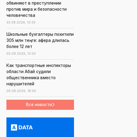
обвиняют в преступлении
против мира и безопасности
человечества
03.08.2026,
10:30
Школьные бухгалтеры похитили
305 млн теңге: афера длилась
более 12 лет
05.08.2026,
13:00
Как транспортные инспекторы
области Абай судили
общественника вместо
нарушителей
06.08.2026,
18:00
Все новости