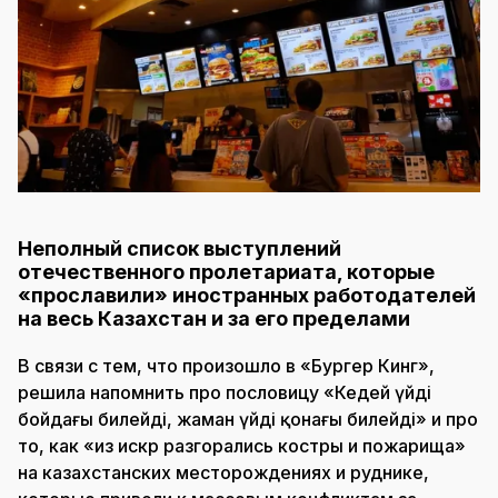
Неполный список выступлений
отечественного пролетариата, которые
«прославили» иностранных работодателей
на весь Казахстан и за его пределами
В связи с тем, что произошло в «Бургер Кинг»,
решила напомнить про пословицу «Кедей үйді
бойдағы билейді, жаман үйді қонағы билейді» и про
то, как «из искр разгорались костры и пожарища»
на казахстанских месторождениях и руднике,