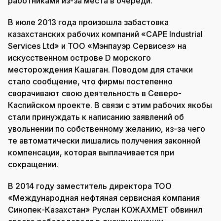
работниками из-за места в очереди.
В июле 2013 года произошла забастовка
казахстанских рабочих компаний «CAPE Industrial
Services Ltd» и ТОО «Мэнпауэр Сервисез» на
искусственном острове D морского
месторождения Кашаган. Поводом для стачки
стало сообщение, что фирмы постепенно
сворачивают свою деятельность в Северо-
Каспийском проекте. В связи с этим рабочих якобы
стали принуждать к написанию заявлений об
увольнении по собственному желанию, из-за чего
те автоматически лишались получения законной
компенсации, которая выплачивается при
сокращении.
В 2014 году заместитель директора ТОО
«Международная нефтяная сервисная компания
Синопек-Казахстан» Руслан КОЖАХМЕТ обвинил