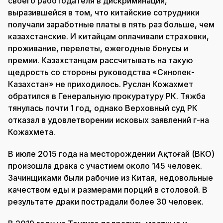
своего работодателя в дискриминации,
выразившейся в том, что китайские сотрудники
получали заработные платы в пять раз больше, чем
казахстанские. И китайцам оплачивали страховки,
проживание, перелеты, ежегодные бонусы и
премии. Казахстанцам рассчитывать на такую
щедрость со стороны руководства «Синопек-
Казахстан» не приходилось. Руслан Кожахмет
обратился в Генеральную прокуратуру РК. Тяжба
тянулась почти 1 год, однако Верховный суд РК
отказал в удовлетворении исковых заявлений г-на
Кожахмета.
В июле 2015 года на месторождении Ақтоғай (ВКО)
произошла драка с участием около 145 человек.
Зачинщиками были рабочие из Китая, недовольные
качеством еды и размерами порций в столовой. В
результате драки пострадали более 30 человек.