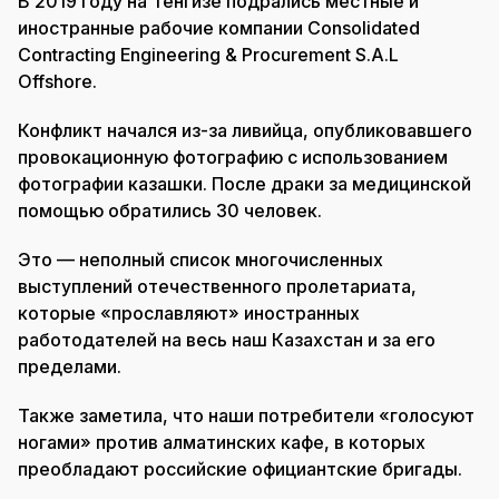
В 2019 году на Тенгизе подрались местные и
иностранные рабочие компании Consolidated
Contracting Engineering & Procurement S.A.L
Offshore.
Конфликт начался из-за ливийца, опубликовавшего
провокационную фотографию с использованием
фотографии казашки. После драки за медицинской
помощью обратились 30 человек.
Это — неполный список многочисленных
выступлений отечественного пролетариата,
которые «прославляют» иностранных
работодателей на весь наш Казахстан и за его
пределами.
Также заметила, что наши потребители «голосуют
ногами» против алматинских кафе, в которых
преобладают российские официантские бригады.