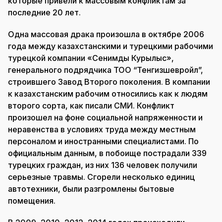
которые привели к массовым конфликтам за
последние 20 лет.
Одна массовая драка произошла в октябре 2006
года между казахстанскими и турецкими рабочими
турецкой компании «Сенимды Курылыс»,
генерального подрядчика ТОО “Тенгизшевройл”,
строившего Завод Второго поколения. В компании
к казахстанским рабочим относились как к людям
второго сорта, как писали СМИ. Конфликт
произошел на фоне социальной напряженности и
неравенства в условиях труда между местным
персоналом и иностранными специалистами. По
официальным данным, в побоище пострадали 339
турецких граждан, из них 136 человек получили
серьезные травмы. Сгорели несколько единиц
автотехники, были разгромлены бытовые
помещения.