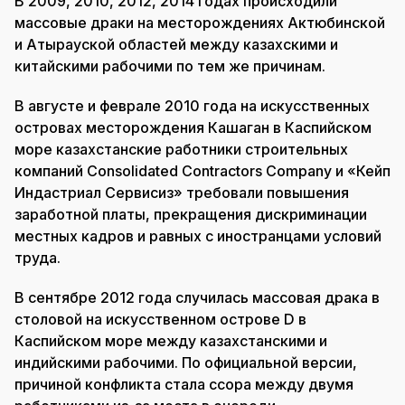
В 2009, 2010, 2012, 2014 годах происходили
массовые драки на месторождениях Актюбинской
и Атырауской областей между казахскими и
китайскими рабочими по тем же причинам.
В августе и феврале 2010 года на искусственных
островах месторождения Кашаган в Каспийском
море казахстанские работники строительных
компаний Consolidated Contractors Company и «Кейп
Индастриал Сервисиз» требовали повышения
заработной платы, прекращения дискриминации
местных кадров и равных с иностранцами условий
труда.
В сентябре 2012 года случилась массовая драка в
столовой на искусственном острове D в
Каспийском море между казахстанскими и
индийскими рабочими. По официальной версии,
причиной конфликта стала ссора между двумя