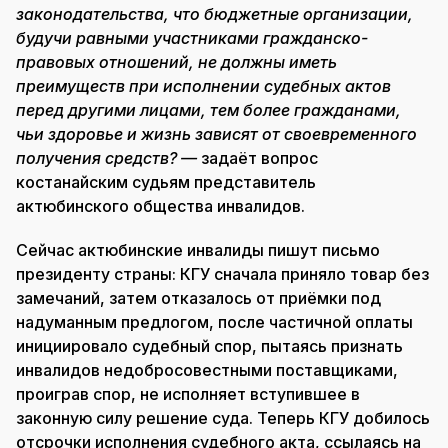
законодательства, что бюджетные организации,
будучи равными участниками гражданско-
правовых отношений, не должны иметь
преимуществ при исполнении судебных актов
перед другими лицами, тем более гражданами,
чьи здоровье и жизнь зависят от своевременного
получения средств? —
задаёт вопрос
костанайским судьям представитель
актюбинского общества инвалидов.
Сейчас актюбинские инвалиды пишут письмо
президенту страны: КГУ сначала приняло товар без
замечаний, затем отказалось от приёмки под
надуманным предлогом, после частичной оплаты
инициировало судебный спор, пытаясь признать
инвалидов недобросовестными поставщиками,
проиграв спор, не исполняет вступившее в
законную силу решение суда. Теперь КГУ добилось
отсрочки исполнения судебного акта, ссылаясь на