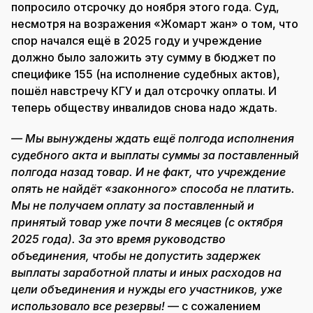
попросило отсрочку до ноября этого года. Суд,
несмотря на возражения «Жомарт жан» о том, что
спор начался ещё в 2025 году и учреждение
должно было заложить эту сумму в бюджет по
специфике 155 (на исполнение судебных актов),
пошёл навстречу КГУ и дал отсрочку оплаты. И
теперь обществу инвалидов снова надо ждать.
— Мы вынуждены ждать ещё полгода исполнения
судебного акта и выплаты суммы за поставленный
полгода назад товар. И не факт, что учреждение
опять не найдёт «законного» способа не платить.
Мы не получаем оплату за поставленный и
принятый товар уже почти 8 месяцев (с октября
2025 года). За это время руководство
объединения, чтобы не допустить задержек
выплаты заработной платы и иных расходов на
цели объединения и нужды его участников, уже
использовало все резервы!
— с сожалением