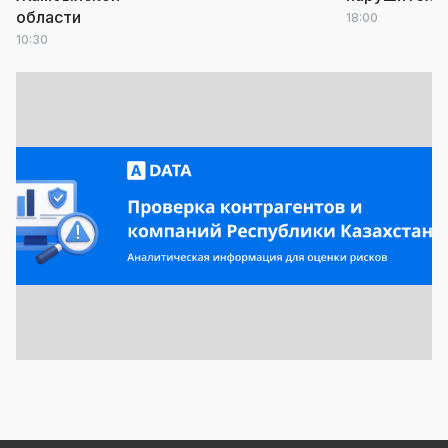
области
18:00
10:30