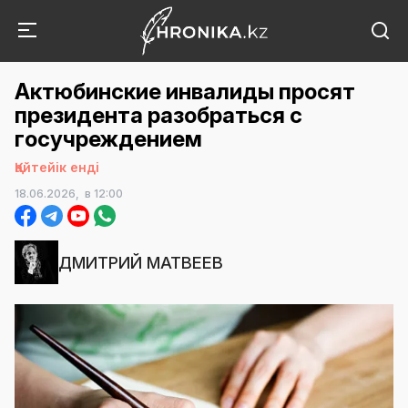
Актюбинские инвалиды просят
президента разобраться с
госучреждением
Қайтейік енді
18.06.2026,
в 12:00
ДМИТРИЙ МАТВЕЕВ