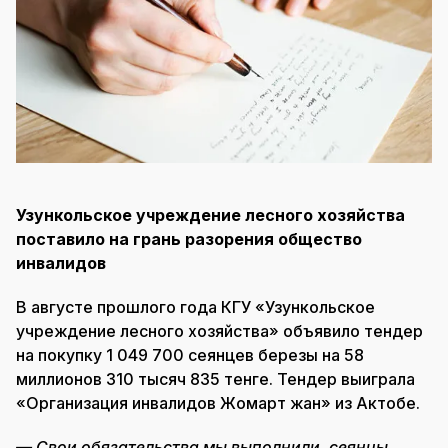
Узункольское учреждение лесного хозяйства
поставило на грань разорения общество
инвалидов
В августе прошлого года КГУ «Узункольское
учреждение лесного хозяйства» объявило тендер
на покупку 1 049 700 сеянцев березы на 58
миллионов 310 тысяч 835 тенге. Тендер выиграла
«Организация инвалидов Жомарт жан» из Актобе.
— Свои обязательства мы выполнили, сеянцы