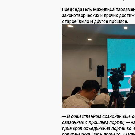
Председатель Мажилиса парламен
законотворческих и прочих достиже
старое, было и другое прошлое.
—
В общественном сознании еще с
связанные с прошлым партии,
— на
примеров объединения партий во и
политический шаг и процесс. Аман