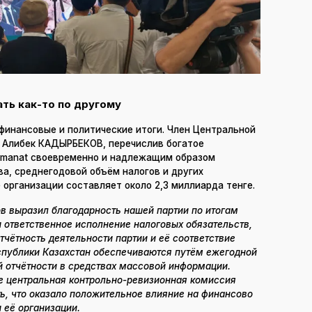
ать как-то по другому
финансовые и политические итоги. Член Центральной
 Алибек КАДЫРБЕКОВ, перечислив богатое
Amanat своевременно и надлежащим образом
а, среднегодовой объём налогов и других
 организации составляет около 2,3 миллиарда тенге.
в выразил благодарность нашей партии по итогам
и ответственное исполнение налоговых обязательств,
чётность деятельности партии и её соответствие
спублики Казахстан обеспечиваются путём ежегодной
 отчётности в средствах массовой информации.
е центральная контрольно-ревизионная комиссия
ь, что оказало положительное влияние на финансово
 её организации.