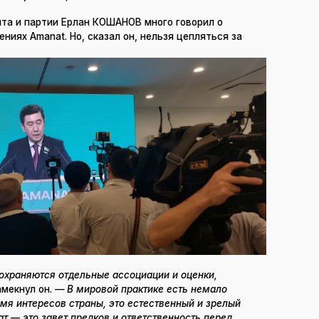
та и партии Ерлан КОШАНОВ много говорил о
ниях Amanat. Но, сказал он, нельзя цепляться за
охраняются отдельные ассоциации и оценки,
мекнул он.
— В мировой практике есть немало
мя интересов страны, это естественный и зрелый
ат
—
это завет предков и ответственность перед