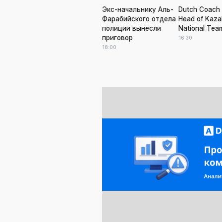
Экс-начальнику Аль-
Dutch Coach 
Фарабийского отдела
Head of Kaza
полиции вынесли
National Tea
приговор
16:30
18:00