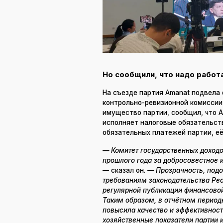
Но сообщили, что надо работ
На съезде партия Amanat подвела 
контрольно-ревизионной комиссии
имущество партии, сообщил, что 
исполняет налоговые обязательств
обязательных платежей партии, её
— Комитет государственных доходо
прошлого года за добросовестное 
— сказал он.
— Прозрачность, подот
требованиям законодательства Ре
регулярной публикации финансовой
Таким образом, в отчётном период
повысила качество и эффективност
хозяйственные показатели партии и