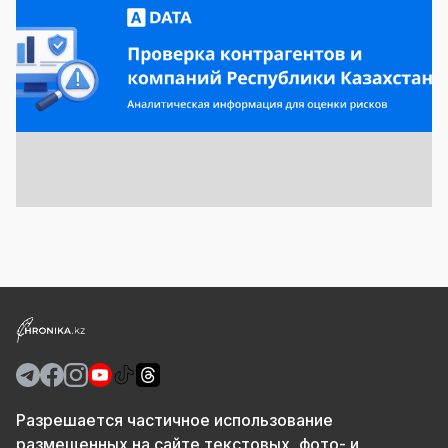
Разрешается частичное использование
размещенных на сайте текстовых, фото- и