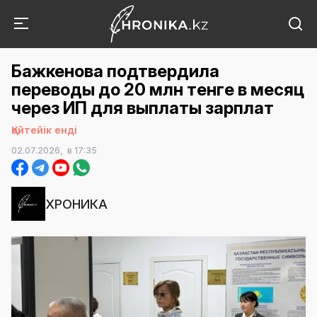
Бажкенова подтвердила
переводы до 20 млн тенге в месяц
через ИП для выплаты зарплат
Қайтейік енді
02.07.2026,
в 17:35
ХРОНИКА