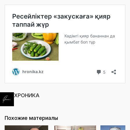
ХРОНИКА
Похожие материалы