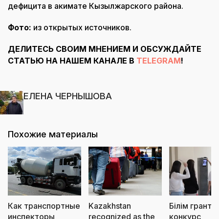
дефицита в акимате Кызылжарского района.
Фото:
из открытых источников.
ДЕЛИТЕСЬ СВОИМ МНЕНИЕМ И ОБСУЖДАЙТЕ
СТАТЬЮ НА НАШЕМ КАНАЛЕ В
TELEGRAM
!
ЕЛЕНА ЧЕРНЫШОВА
Похожие материалы
Как транспортные
Kazakhstan
Білім грантт
инспекторы
recognized as the
конкурс