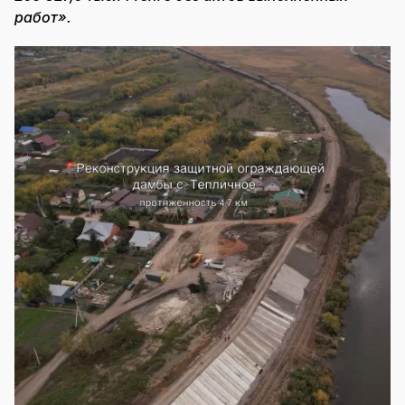
работ».