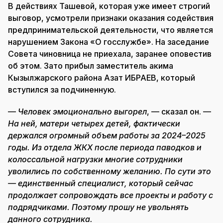
В действиях Ташевой, которая уже имеет строгий
выговор, усмотрели признаки оказания содействия
предпринимательской деятельности, что является
нарушением Закона «О госслужбе». На заседание
Совета чиновница не приехала, заранее оповестив
об этом. Зато прибыл заместитель акима
Кызылжарского района Азат ИБРАЕВ, который
вступился за подчиненную.
—
Человек эмоционально выгорел
, — сказал он. —
На ней, матери четырех детей, фактически
держался огромный объем работы за 2024–2025
годы. Из отдела ЖКХ после периода паводков и
колоссальной нагрузки многие сотрудники
уволились по собственному желанию. По сути это
— единственный специалист, который сейчас
продолжает сопровождать все проекты и работу с
подрядчиками. Поэтому прошу не увольнять
данного сотрудника.