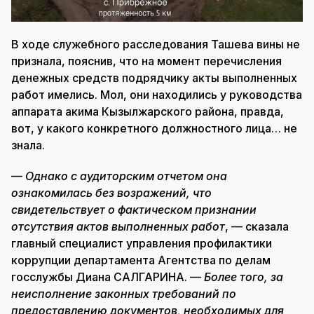
В ходе служебного расследования Ташева вины не
признала, пояснив, что на момент перечисления
денежных средств подрядчику акты выполненных
работ имелись. Мол, они находились у руководства
аппарата акима Кызылжарского района, правда,
вот, у какого конкретного должностного лица… не
знала.
—
Однако с аудиторским отчетом она
ознакомилась без возражений, что
свидетельствует о фактическом признании
отсутствия актов выполненных работ
, — сказала
главный специалист управления профилактики
коррупции департамента Агентства по делам
госслужбы Диана САЛГАРИНА. —
Более того, за
неисполнение законных требований по
предоставлению документов, необходимых для