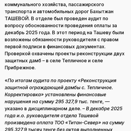
коммунального хозяйства, пассажирского
транспорта и автомобильных дорог Бахытжан
ТАШЕВОЙ. В отделе был проведен аудит по
вопросу обоснованности проведения оплаты за
декабрь 2025 года. В этот период на Ташеву были
возложены обязанности руководителя с правом
первой подписи в финансовых документах.
Проверкой охвачены проекты реконструкции двух
защитных дамб – в селе Тепличное и селе
Прибрежное.
«
По итогам аудита по проекту «Реконструкция
защитной ограждающей дамбы с. Тепличное.
Корректировка» установлены финансовые
нарушения на сумму 295 327,9 тыс. тенге
, —
указано в дисциплинарном деле. –
В декабре 2025
года и.о. руководителя отдела Ташевой
произведена оплата ТОО «Титан-Север» на сумму
295 327,9 тысяч тенге без актов выполненных