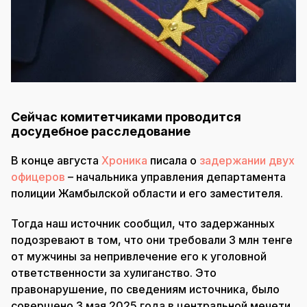
Сейчас комитетчиками проводится
досудебное расследование
В конце августа
Хроника
писала о
задержании двух
офицеров
– начальника управления департамента
полиции Жамбылской области и его заместителя.
Тогда наш источник сообщил, что задержанных
подозревают в том, что они требовали 3 млн тенге
от мужчины за непривлечение его к уголовной
ответственности за хулиганство. Это
правонарушение, по сведениям источника, было
совершено 3 мая 2025 года в центральной мечети