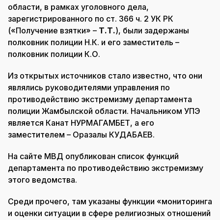
области, в рамках уголовного дела,
зарегистрированного по ст. 366 ч. 2 УК РК
(«Получение взятки» –
Т.Т.
), были задержаны
полковник полиции Н.К. и его заместитель –
полковник полиции К.О.
Из открытых источников стало известно, что они
являлись руководителями управления по
противодействию экстремизму департамента
полиции Жамбылской области. Начальником УПЭ
является Канат НУРМАГАМБЕТ, а его
заместителем – Оразалы КУДАБАЕВ.
На сайте МВД опубликован список функций
департамента по противодействию экстремизму
этого ведомства.
Среди прочего, там указаны функции «мониторинга
и оценки ситуации в сфере религиозных отношений