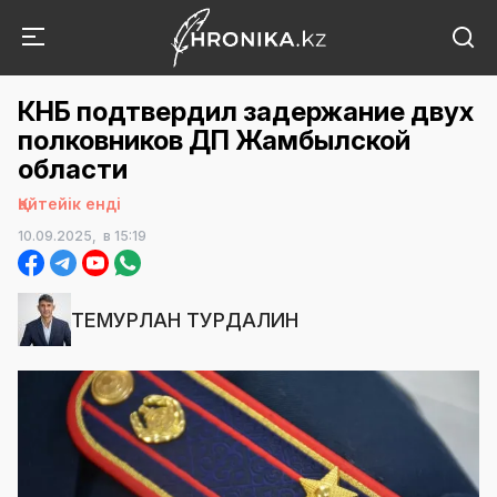
КНБ подтвердил задержание двух
полковников ДП Жамбылской
области
Қайтейік енді
10.09.2025,
в 15:19
ТЕМУРЛАН ТУРДАЛИН