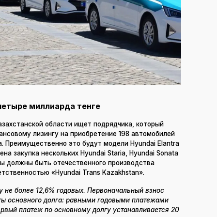
четыре миллиарда тенге
захстанской области ищет подрядчика, который
ансовому лизингу на приобретение 198 автомобилей
. Преимущественно это будут модели Hyundai Elantra
на закупка нескольких Hyundai Staria, Hyundai Sonata
ины должны быть отечественного производства
тственностью «Hyundai Trans Kazakhstan».
у не более 12,6% годовых. Первоначальный взнос
ты основного долга: равными годовыми платежами
первый платеж по основному долгу устанавливается 20