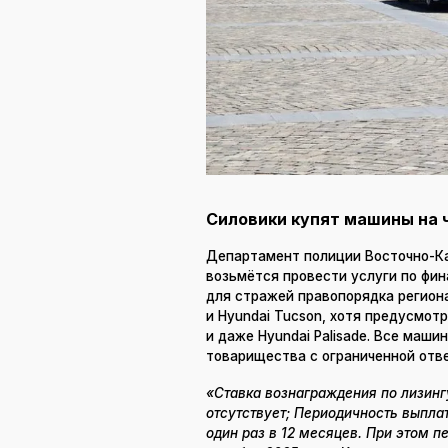
Силовики купят машины на 
Департамент полиции Восточно-Ка
возьмётся провести услуги по фин
для стражей правопорядка региона
и Hyundai Tucson, хотя предусмотре
и даже Hyundai Palisade. Все маш
товарищества с ограниченной отве
«Ставка вознаграждения по лизинг
отсутствует; Периодичность выпла
один раз в 12 месяцев. При этом 