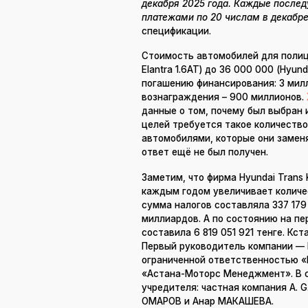
декабря 2025 года. Каждые после
платежами по 20 числам в декабре
спецификации.
Стоимость автомобилей для полице
Elantra 1.6AT) до 36 000 000 (Hyun
погашению финансирования: 3 милл
вознаграждения – 900 миллионов.
данные о том, почему был выбран 
целей требуется такое количество 
автомобилями, которые они замен
ответ ещё не был получен.
Заметим, что фирма Hyundai Trans 
каждым годом увеличивает количе
сумма налогов составляла 337 179 
миллиардов. А по состоянию на пе
составила 6 819 051 921 тенге. Кс
Первый руководитель компании — 
ограниченной ответственностью 
«Астана-Моторс Менеджмент». В с
учредителя: частная компания A. 
ОМАРОВ и Анар МАКАШЕВА.