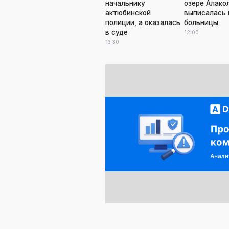
начальнику
озере Алако
актюбинской
выписалась 
полиции, а оказалась
больницы
в суде
12:00
13:30