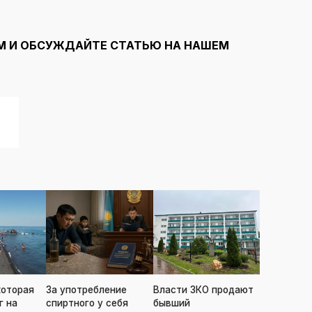
М И ОБСУЖДАЙТЕ СТАТЬЮ НА НАШЕМ
которая
За употребление
Власти ЗКО продают
г на
спиртного у себя
бывший