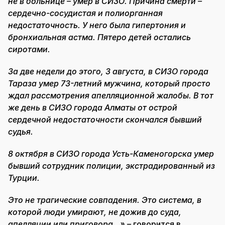
не в больнице – умер в СИЗО. Причина смерти –
сердечно-сосудистая и полиорганная
недостаточность. У него была гипертония и
бронхиальная астма. Пятеро детей остались
сиротами.
За две недели до этого, 3 августа, в СИЗО города
Тараза умер 73-летний мужчина, который просто
ждал рассмотрения апелляционной жалобы. В тот
же день в СИЗО города Алматы от острой
сердечной недостаточности скончался бывший
судья.
8 октября в СИЗО города Усть-Каменогорска умер
бывший сотрудник полиции, экстрадированный из
Турции.
Это не трагические совпадения. Это система, в
которой люди умирают, не дожив до суда,
апелляции или приговора…»
– говорится в