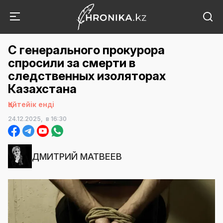
С генерального прокурора
спросили за смерти в
следственных изоляторах
Казахстана
Қайтейік енді
24.12.2025,
в 16:30
ДМИТРИЙ МАТВЕЕВ