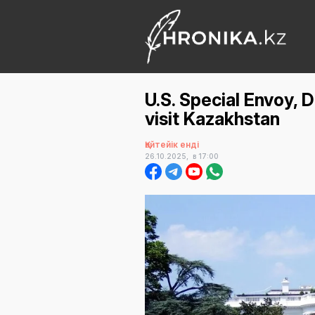
U.S. Special Envoy, 
visit Kazakhstan
Қайтейік енді
26.10.2025,
в 17:00