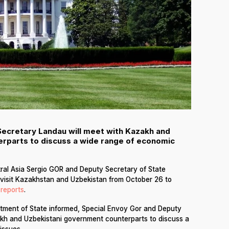
Secretary Landau will meet with Kazakh and
rparts to discuss a wide range of economic
tral Asia Sergio GOR and Deputy Secretary of State
visit Kazakhstan and Uzbekistan from October 26 to
reports
.
artment of State informed, Special Envoy Gor and Deputy
kh and Uzbekistani government counterparts to discuss a
issues.