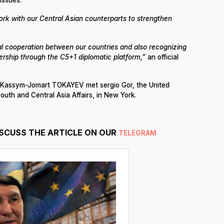
ork with our Central Asian counterparts to strengthen
.
al cooperation between our countries and also recognizing
nership through the C5+1 diplomatic platform,”
an official
ent Kassym-Jomart TOKAYEV met sergio Gor, the United
outh and Central Asia Affairs, in New York.
ISCUSS THE ARTICLE ON OUR
TELEGRAM