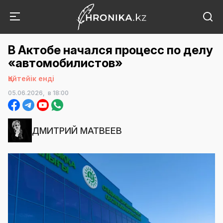
В Актобе начался процесс по делу
«автомобилистов»
Қайтейік енді
05.06.2026,
в 18:00
ДМИТРИЙ МАТВЕЕВ