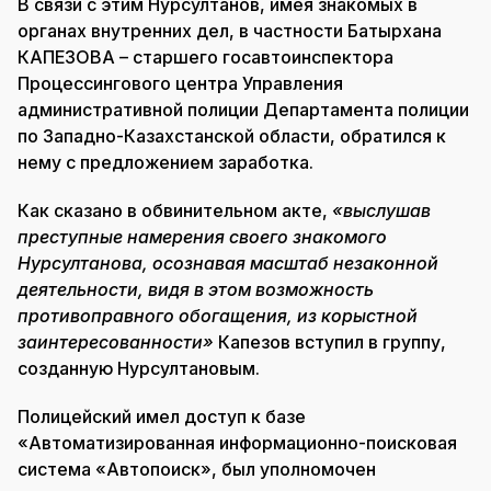
В связи с этим Нурсултанов, имея знакомых в
органах внутренних дел, в частности Батырхана
КАПЕЗОВА – старшего госавтоинспектора
Процессингового центра Управления
административной полиции Департамента полиции
по Западно-Казахстанской области, обратился к
нему с предложением заработка.
Как сказано в обвинительном акте,
«выслушав
преступные намерения своего знакомого
Нурсултанова, осознавая масштаб незаконной
деятельности, видя в этом возможность
противоправного обогащения, из корыстной
заинтересованности»
Капезов вступил в группу,
созданную Нурсултановым.
Полицейский имел доступ к базе
«Автоматизированная информационно-поисковая
система «Автопоиск», был уполномочен