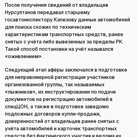
После получения сведений от владельцев
Нурсултанов передавал старшему
госавтоинспектору Капезову данные автомобилей
для поиска схожих по техническим
характеристикам транспортных средств, ранее
снятых с учёта либо вывезенных за пределы РК.
Такой способ постановки на учёт назывался
«оживлением».
Следующий этап афёры заключался в подготовке
для неправомерной регистрации участников
организованной группы, так называемых
«лыжников», их инструктировании по подаче
документов на регистрацию автомобилей в
спецЦОН, а также в подготовке заведомо
подложных договоров купли-продажи,
доверенностей от владельцев ранее снятых с
учёта автомобилей и карточек транспортных
средств без фактического участия и ведома их