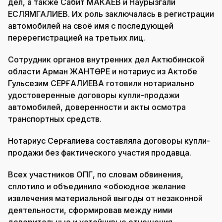
дел, а также Сабит МАКАЕВ и Наурызгали
ЕСЛЯМГАЛИЕВ. Их роль заключалась в регистрации
автомобилей на своё имя с последующей
перерегистрацией на третьих лиц.
Сотрудник органов внутренних дел Актюбинской
области Арман ЖАНТӨРЕ и нотариус из Актобе
Гульсезим СЕРҒАЛИЕВА готовили нотариально
удостоверенные договоры купли-продажи
автомобилей, доверенности и акты осмотра
транспортных средств.
Нотариус Серғалиева составляла договоры купли-
продажи без фактического участия продавца.
Всех участников ОПГ, по словам обвинения,
сплотило и объединило «обоюдное желание
извлечения материальной выгоды от незаконной
деятельности, сформировав между ними
доверительные и устойчивые отношения,