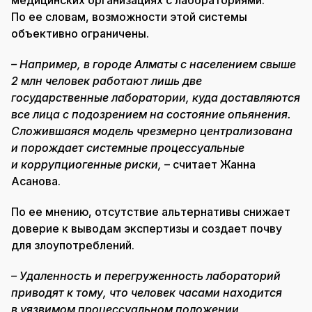
медицинских организациях с лабораториями.
По ее словам, возможности этой системы
объективно ограничены.
– Например, в городе Алматы с населением свыше
2 млн человек работают лишь две
государственные лаборатории, куда доставляются
все лица с подозрением на состояние опьянения.
Сложившаяся модель чрезмерно централизована
и порождает системные процессуальные
и коррупциогенные риски,
– считает Жанна
Асанова.
По ее мнению, отсутствие альтернативы снижает
доверие к выводам экспертизы и создает почву
для злоупотреблений.
– Удаленность и перегруженность лабораторий
приводят к тому, что человек часами находится
в уязвимом процессуальном положении,