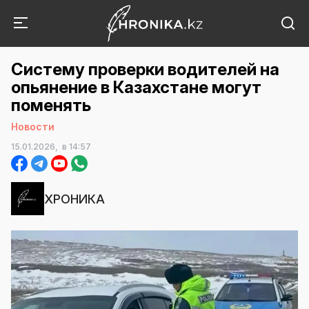
Cистему проверки водителей на
опьянение в Казахстане могут
поменять
Новости
15.01.2026,
в 14:57
ХРОНИКА