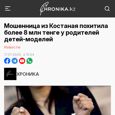
Мошенница из Костаная похитила
более 8 млн тенге у родителей
детей-моделей
Новости
17.07.2025,
в 10:24
ХРОНИКА