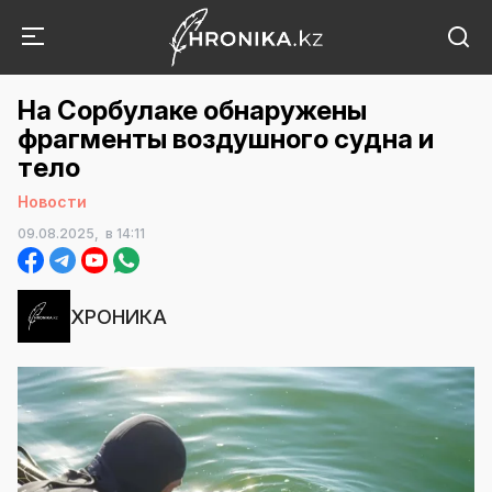
На Сорбулаке обнаружены
фрагменты воздушного судна и
тело
Новости
09.08.2025,
в 14:11
ХРОНИКА