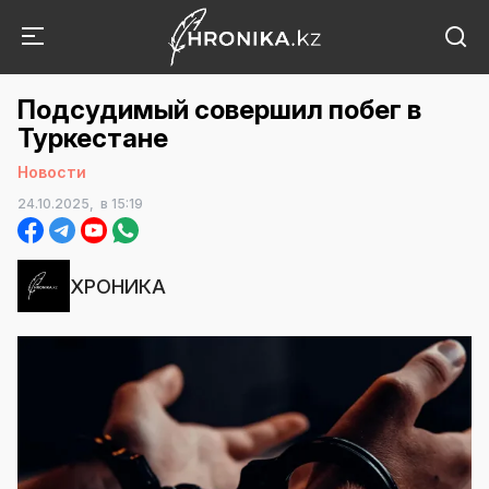
Подсудимый совершил побег в
Туркестане
Новости
24.10.2025,
в 15:19
ХРОНИКА