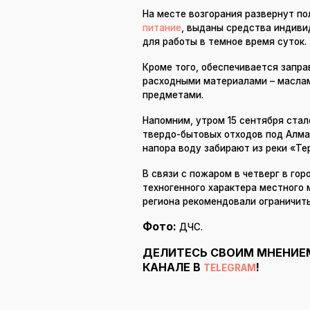
На месте возгорания развернут по
питание
, выданы средства индив
для работы в темное время суток.
Кроме того, обеспечивается запр
расходными материалами – маслам
предметами.
Напомним, утром 15 сентября стал
твердо-бытовых отходов под Алма
напора воду забирают
из реки «Те
В связи с пожаром в четверг в го
техногенного характера местного
региона рекомендовали ограничить
Фото:
ДЧС.
ДЕЛИТЕСЬ СВОИМ МНЕНИЕ
КАНАЛЕ В
!
TELEGRAM