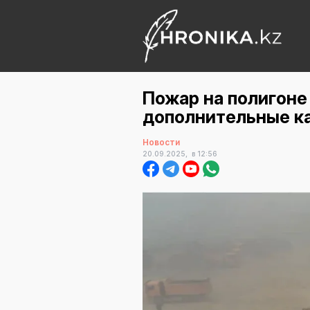
Пожар на полигоне
дополнительные к
Новости
20.09.2025,
в 12:56