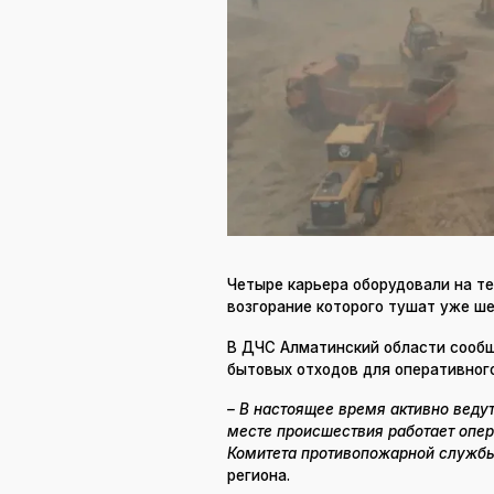
Четыре карьера оборудовали на т
возгорание которого тушат уже ш
В ДЧС Алматинский области сообщ
бытовых отходов для оперативног
– В настоящее время активно веду
месте происшествия работает опе
Комитета противопожарной служб
региона.