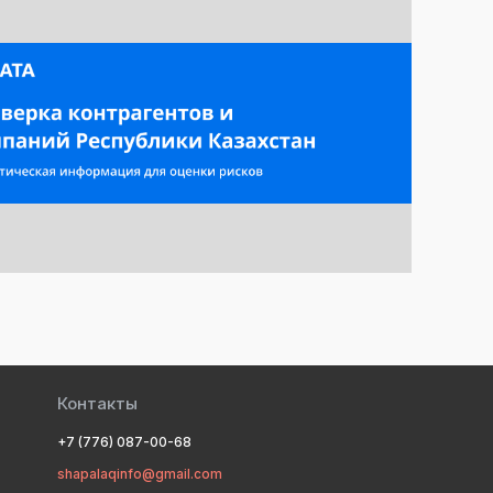
Контакты
+7 (776) 087-00-68
shapalaqinfo@gmail.com