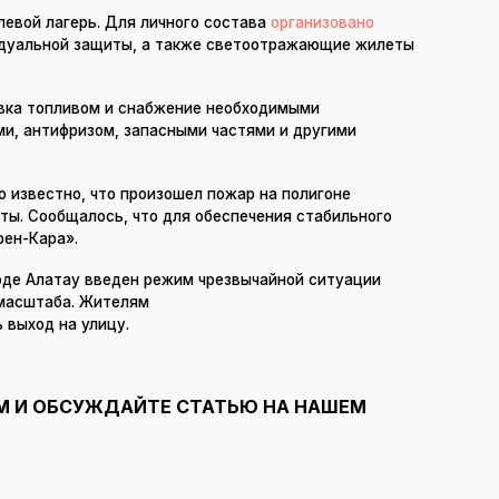
левой лагерь. Для личного состава
организовано
идуальной защиты, а также светоотражающие жилеты
авка топливом и снабжение необходимыми
и, антифризом, запасными частями и другими
о известно, что произошел пожар на полигоне
ты. Сообщалось, что для обеспечения стабильного
рен-Кара».
роде Алатау введен режим чрезвычайной ситуации
 масштаба. Жителям
 выход на улицу.
М И ОБСУЖДАЙТЕ СТАТЬЮ НА НАШЕМ