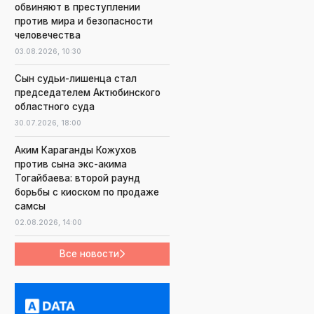
обвиняют в преступлении
против мира и безопасности
человечества
03.08.2026,
10:30
Сын судьи-лишенца стал
председателем Актюбинского
областного суда
30.07.2026,
18:00
Аким Караганды Кожухов
против сына экс-акима
Тогайбаева: второй раунд
борьбы с киоском по продаже
самсы
02.08.2026,
14:00
Все новости