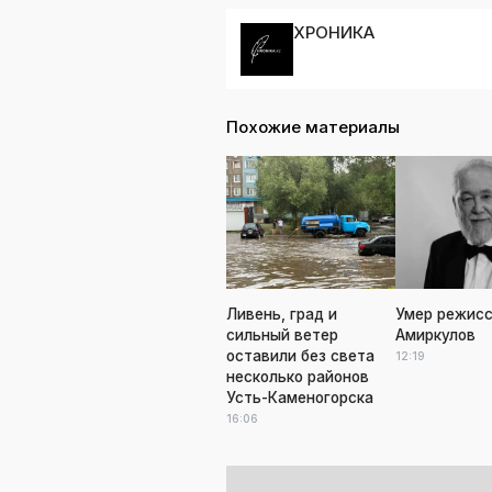
ХРОНИКА
Похожие материалы
Ливень, град и
Умер режисс
сильный ветер
Амиркулов
оставили без света
12:19
несколько районов
Усть-Каменогорска
16:06