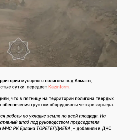
ерритории мусорного полигона под Алматы,
естые сутки, передает
Kazinform
.
или, что в пятницу на территории полигона твердых
о обеспечения грунтом оборудованы четыре карьера.
тся работы по укладке земли по всей площади. На
ративный штаб под руководством председателя
ы МЧС РК Ерлана ТОРЕГЕЛДИЕВА
, – добавили в ДЧС