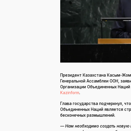
Президент Казахстана Касым-Жома
Генеральной Ассамблеи ООН, заяв
Организации Объединенных Наций 
Kazinform
.
Глава государства подчеркнул, ч
Объединенных Наций является стр
бесконечных размышлений.
— Нам необходимо создать новую 